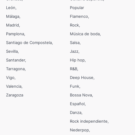
León
Popular
Málaga
Flamenco
Madrid
Rock
Pamplona
Música de boda
Santiago de Compostela
Salsa
Sevilla
Jazz
Santander
Hip hop
Tarragona
R&B
Vigo
Deep House
Valencia
Funk
Zaragoza
Bossa Nova
Español
Danza
Rock independiente
Nederpop