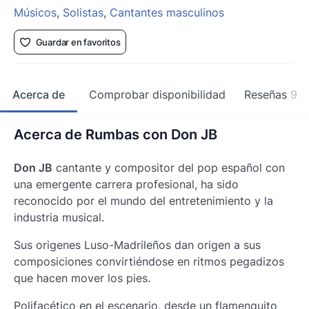
Músicos
,
Solistas
,
Cantantes masculinos
Guardar en favoritos
Acerca de
Comprobar disponibilidad
Reseñas
9
Acerca de Rumbas con Don JB
Don JB
cantante y compositor del pop español con
una emergente carrera profesional, ha sido
reconocido por el mundo del entretenimiento y la
industria musical.
Sus origenes Luso-Madrileños dan origen a sus
composiciones convirtiéndose en ritmos pegadizos
que hacen mover los pies.
Polifacético en el escenario, desde un flamenquito