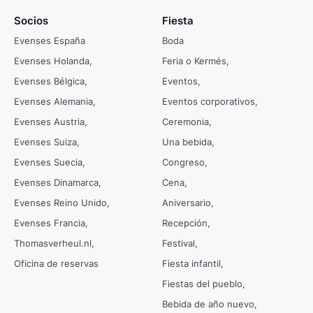
Socios
Fiesta
Evenses España
Boda
Evenses Holanda
Feria o Kermés
Evenses Bélgica
Eventos
Evenses Alemania
Eventos corporativos
Evenses Austria
Ceremonia
Evenses Suiza
Una bebida
Evenses Suecia
Congreso
Evenses Dinamarca
Cena
Evenses Reino Unido
Aniversario
Evenses Francia
Recepción
Thomasverheul.nl
Festival
Oficina de reservas
Fiesta infantil
Fiestas del pueblo
Bebida de año nuevo