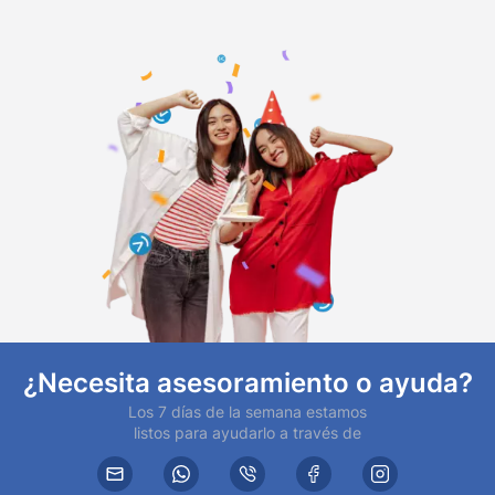
¿Necesita asesoramiento o ayuda?
Los 7 días de la semana estamos
listos para ayudarlo a través de