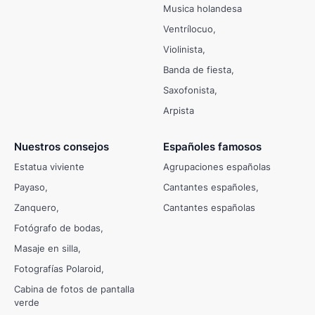
Musica holandesa
Ventrílocuo
Violinista
Banda de fiesta
Saxofonista
Arpista
Nuestros consejos
Españoles famosos
Estatua viviente
Agrupaciones españolas
Payaso
Cantantes españoles
Zanquero
Cantantes españolas
Fotógrafo de bodas
Masaje en silla
Fotografías Polaroid
Cabina de fotos de pantalla
verde