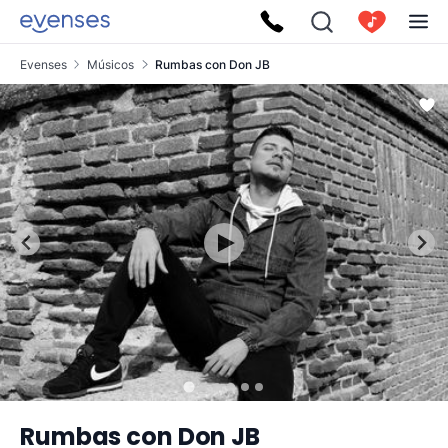
Evenses
Músicos
Rumbas con Don JB
Rumbas con Don JB