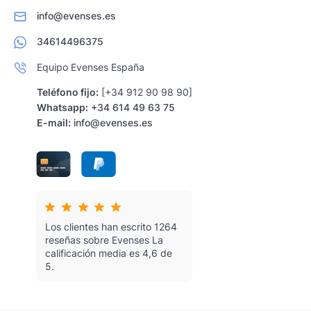
info@evenses.es
34614496375
Equipo Evenses España
Teléfono fijo:
[+34 912 90 98 90]
Whatsapp:
+34 614 49 63 75
E-mail:
info@evenses.es
Los clientes han escrito 1264
reseñas sobre Evenses
La
calificación media es 4,6 de
5.