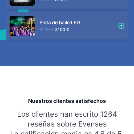
Pista de baile LED
3200 €
3100 €
Nuestros clientes satisfechos
Los clientes han escrito 1264
reseñas sobre Evenses
La calificación media es 4,6 de 5.