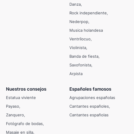
Danza
Rock independiente
Nederpop
Musica holandesa
Ventrílocuo
Violinista
Banda de fiesta
Saxofonista
Arpista
Nuestros consejos
Españoles famosos
Estatua viviente
Agrupaciones españolas
Payaso
Cantantes españoles
Zanquero
Cantantes españolas
Fotógrafo de bodas
Masaje en silla