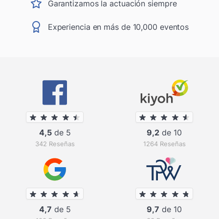
Garantizamos la actuación siempre
Experiencia en más de 10,000 eventos
4,5
de 5
9,2
de 10
342 Reseñas
1264 Reseñas
4,7
de 5
9,7
de 10