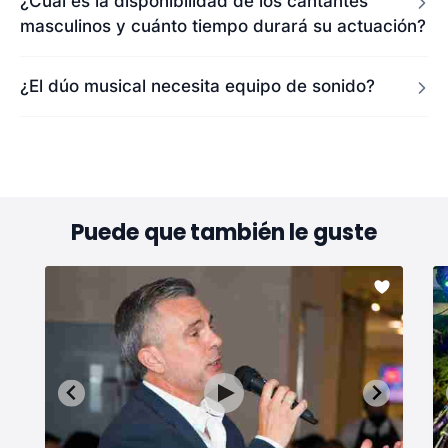
¿Cuál es la disponibilidad de los cantantes
masculinos y cuánto tiempo durará su actuación?
¿El dúo musical necesita equipo de sonido?
Puede que también le guste