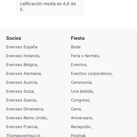
calificación media es 4,6 de
5.
Socios
Fiesta
Evenses España
Boda
Evenses Holanda
Feria o Kermés
Evenses Bélgica
Eventos
Evenses Alemania
Eventos corporativos
Evenses Austria
Ceremonia
Evenses Suiza
Una bebida
Evenses Suecia
Congreso
Evenses Dinamarca
Cena
Evenses Reino Unido
Aniversario
Evenses Francia
Recepción
Thomasverheul.nl
Festival