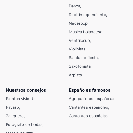
Danza
Rock independiente
Nederpop
Musica holandesa
Ventrílocuo
Violinista
Banda de fiesta
Saxofonista
Arpista
Nuestros consejos
Españoles famosos
Estatua viviente
Agrupaciones españolas
Payaso
Cantantes españoles
Zanquero
Cantantes españolas
Fotógrafo de bodas