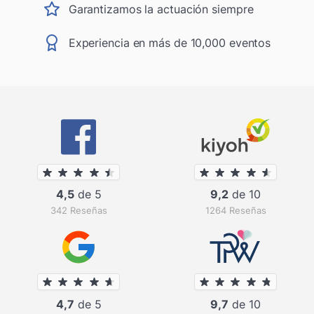
Garantizamos la actuación siempre
Experiencia en más de 10,000 eventos
4,5
de 5
9,2
de 10
342 Reseñas
1264 Reseñas
4,7
de 5
9,7
de 10