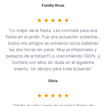
Familia Rivas
“Lo mejor de la fiesta. Les contraté para una
fiesta en el jardín. Fue una actuación soberbia…
todos mis amigos se volvieron locos bailando
las dos horas sin parar. Muy profesionales y
pedazos de artistas!!! Lo srecomiendo 100/%, y
contaré con ellos sin duda en el siguiente
evento. Un abrazo para toda la banda”
Silvia
“¡Hubo mucho juego en nuestra fiesta de