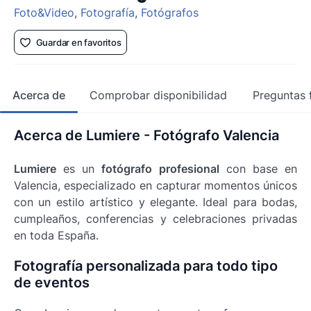
Foto&Video
,
Fotografía
,
Fotógrafos
Guardar en favoritos
Acerca de
Comprobar disponibilidad
Preguntas 
Acerca de Lumiere - Fotógrafo Valencia
Lumiere
es un
fotógrafo profesional
con base en
Valencia, especializado en capturar momentos únicos
con un estilo artístico y elegante. Ideal para bodas,
cumpleaños, conferencias y celebraciones privadas
en toda España.
Fotografía personalizada para todo tipo
de eventos