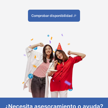
Comprobar disponibilidad
🎉
¿Necesita asesoramiento o ayuda?