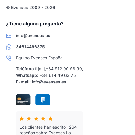
© Evenses 2009 - 2026
¿Tiene alguna pregunta?
info@evenses.es
34614496375
Equipo Evenses España
Teléfono fijo:
[+34 912 90 98 90]
Whatsapp:
+34 614 49 63 75
E-mail:
info@evenses.es
Los clientes han escrito 1264
reseñas sobre Evenses
La