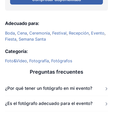
Adecuado para
:
Boda
,
Cena
,
Ceremonia
,
Festival
,
Recepción
,
Evento
,
Fiesta
,
Semana Santa
Categoría
:
Foto&Video
,
Fotografía
,
Fotógrafos
Preguntas frecuentes
¿Por qué tener un fotógrafo en mi evento?
¿Es el fotógrafo adecuado para el evento?