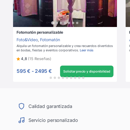
Fotomatón personalizable
Foto&Video
,
Fotomatón
Alquila un fotomatón personalizable y crea recuerdos divertidos
en bodas, fiestas y eventos corporativos.
Leer más
4,8
(15 Reseñas)
595 €
-
2495 €
Solicitar precio y disponibilidad
Calidad garantizada
Servicio personalizado