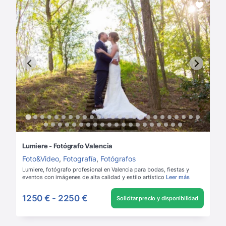
Lumiere - Fotógrafo Valencia
Foto&Video
,
Fotografía
,
Fotógrafos
Lumiere, fotógrafo profesional en Valencia para bodas, fiestas y
eventos con imágenes de alta calidad y estilo artístico
Leer más
1250 €
-
2250 €
Solicitar precio y disponibilidad