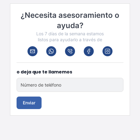
¿Necesita asesoramiento o
ayuda?
Los 7 días de la semana estamos
listos para ayudarlo a través de
o deja que te llamemos
Número de teléfono
Enviar