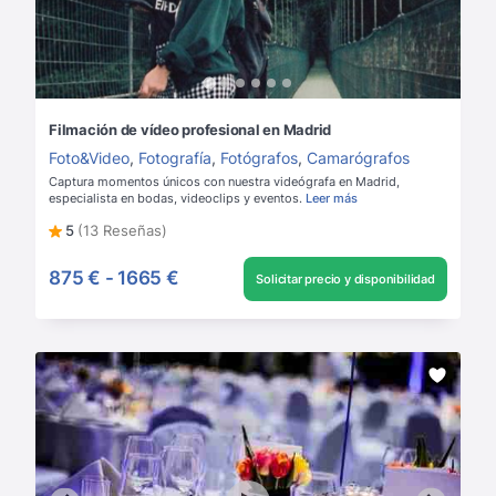
Filmación de vídeo profesional en Madrid
Foto&Video
,
Fotografía
,
Fotógrafos
,
Camarógrafos
Captura momentos únicos con nuestra videógrafa en Madrid,
especialista en bodas, videoclips y eventos.
Leer más
5
(13 Reseñas)
875 €
-
1665 €
Solicitar precio y disponibilidad