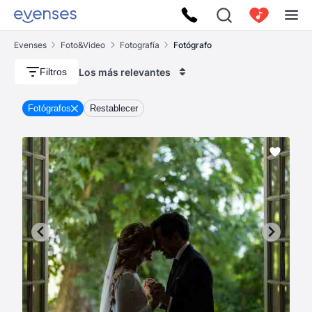
Evenses
Foto&Video
Fotografía
Fotógrafo
Los más relevantes
Filtros
Fotógrafos
Restablecer