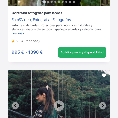
Contratar fotógrafo para bodas
Foto&Video
,
Fotografía
,
Fotógrafos
Fotógrafo de bodas profesional para reportajes naturales y
elegantes, disponible en toda España para bodas y celebraciones.
Leer más
5
(14 Reseñas)
995 €
-
1890 €
Solicitar precio y disponibilidad