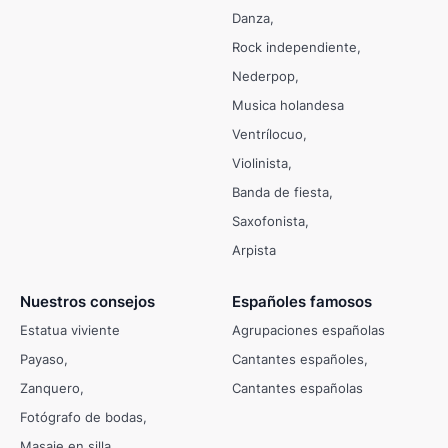
Danza
Rock independiente
Nederpop
Musica holandesa
Ventrílocuo
Violinista
Banda de fiesta
Saxofonista
Arpista
Nuestros consejos
Españoles famosos
Estatua viviente
Agrupaciones españolas
Payaso
Cantantes españoles
Zanquero
Cantantes españolas
Fotógrafo de bodas
Masaje en silla