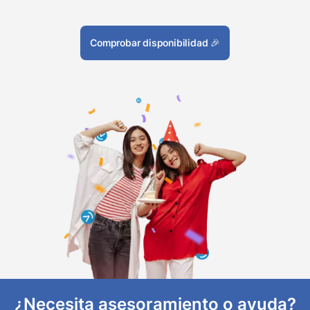
Comprobar disponibilidad
🎉
¿Necesita asesoramiento o ayuda?