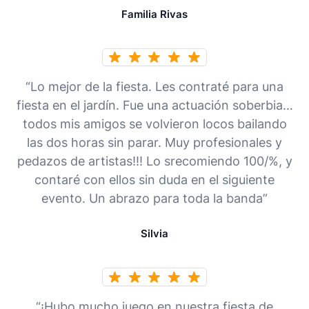
Familia Rivas
“Lo mejor de la fiesta. Les contraté para una
fiesta en el jardín. Fue una actuación soberbia…
todos mis amigos se volvieron locos bailando
las dos horas sin parar. Muy profesionales y
pedazos de artistas!!! Lo srecomiendo 100/%, y
contaré con ellos sin duda en el siguiente
evento. Un abrazo para toda la banda”
Silvia
“¡Hubo mucho juego en nuestra fiesta de