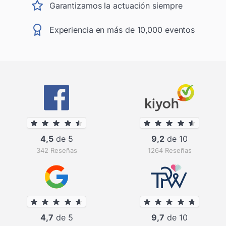
Garantizamos la actuación siempre
Experiencia en más de 10,000 eventos
4,5
de 5
9,2
de 10
342 Reseñas
1264 Reseñas
4,7
de 5
9,7
de 10