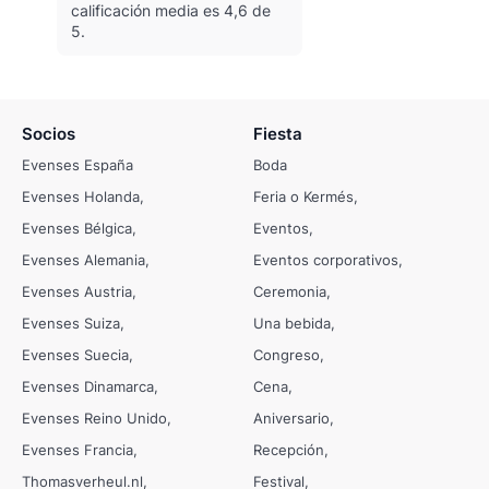
calificación media es 4,6 de
5.
Socios
Fiesta
Evenses España
Boda
Evenses Holanda
Feria o Kermés
Evenses Bélgica
Eventos
Evenses Alemania
Eventos corporativos
Evenses Austria
Ceremonia
Evenses Suiza
Una bebida
Evenses Suecia
Congreso
Evenses Dinamarca
Cena
Evenses Reino Unido
Aniversario
Evenses Francia
Recepción
Thomasverheul.nl
Festival