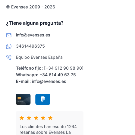
© Evenses 2009 - 2026
¿Tiene alguna pregunta?
info@evenses.es
34614496375
Equipo Evenses España
Teléfono fijo:
[+34 912 90 98 90]
Whatsapp:
+34 614 49 63 75
E-mail:
info@evenses.es
Los clientes han escrito 1264
reseñas sobre Evenses
La