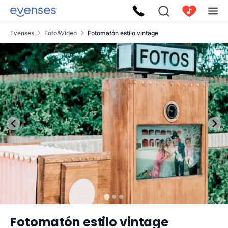
Evenses
Foto&Video
Fotomatón estilo vintage
Fotomatón estilo vintage