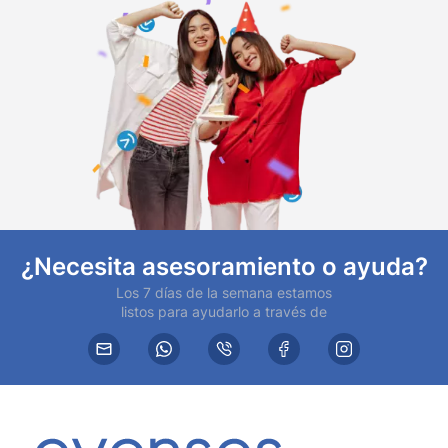
¿Necesita asesoramiento o ayuda?
Los 7 días de la semana estamos
listos para ayudarlo a través de