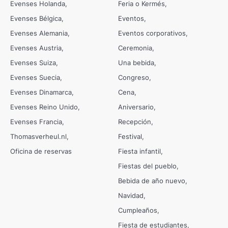
Evenses Holanda
Feria o Kermés
Evenses Bélgica
Eventos
Evenses Alemania
Eventos corporativos
Evenses Austria
Ceremonia
Evenses Suiza
Una bebida
Evenses Suecia
Congreso
Evenses Dinamarca
Cena
Evenses Reino Unido
Aniversario
Evenses Francia
Recepción
Thomasverheul.nl
Festival
Oficina de reservas
Fiesta infantil
Fiestas del pueblo
Bebida de año nuevo
Navidad
Cumpleaños
Fiesta de estudiantes