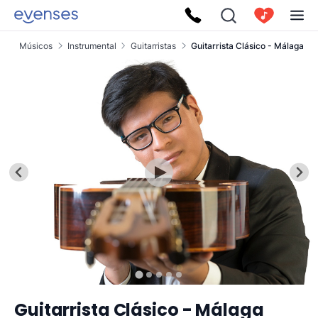
es
Músicos
Instrumental
Guitarristas
Guitarrista Clásico - Málaga
Guitarrista Clásico - Málaga