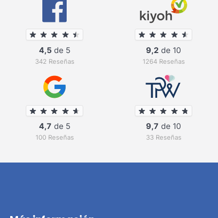
4,5
de 5
9,2
de 10
342 Reseñas
1264 Reseñas
4,7
de 5
9,7
de 10
100 Reseñas
33 Reseñas