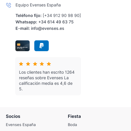
Equipo Evenses España
Teléfono fijo:
[+34 912 90 98 90]
Whatsapp:
+34 614 49 63 75
E-mail:
info@evenses.es
Los clientes han escrito 1264
reseñas sobre Evenses
La
calificación media es 4,6 de
5.
Socios
Fiesta
Evenses España
Boda