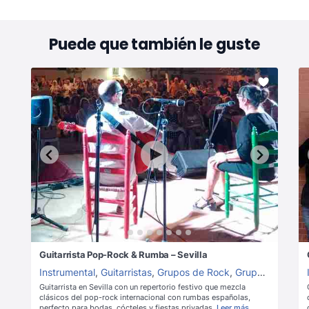
Puede que también le guste
Guitarrista Pop-Rock & Rumba – Sevilla
Instrumental
,
Guitarristas
,
Grupos de Rock
,
Grupos de música para boda
Guitarrista en Sevilla con un repertorio festivo que mezcla
clásicos del pop-rock internacional con rumbas españolas,
perfecto para bodas, cócteles y fiestas privadas.
Leer más