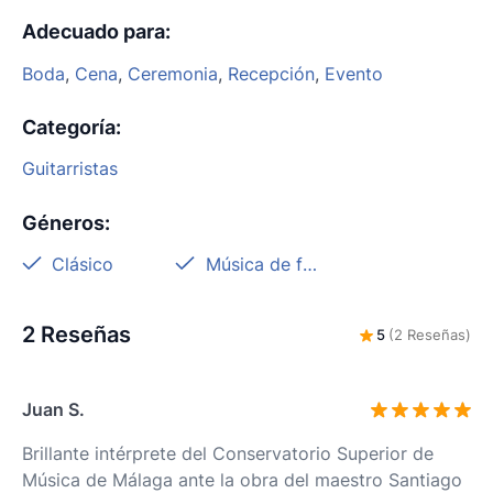
Adecuado para
:
Boda
,
Cena
,
Ceremonia
,
Recepción
,
Evento
Categoría
:
Guitarristas
Géneros
:
Clásico
Música de fondo
2 Reseñas
5
(2 Reseñas)
Juan S.
Brillante intérprete del Conservatorio Superior de
Música de Málaga ante la obra del maestro Santiago