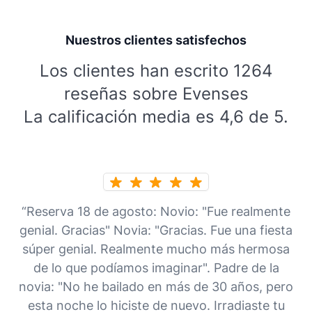
Nuestros clientes satisfechos
Los clientes han escrito 1264
reseñas sobre Evenses
La calificación media es 4,6 de 5.
“Reserva 18 de agosto: Novio: "Fue realmente
genial. Gracias" Novia: "Gracias. Fue una fiesta
súper genial. Realmente mucho más hermosa
de lo que podíamos imaginar". Padre de la
novia: "No he bailado en más de 30 años, pero
esta noche lo hiciste de nuevo. Irradiaste tu