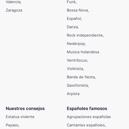
Valencia
Funk
Zaragoza
Bossa Nova
Español
Danza
Rock independiente
Nederpop
Musica holandesa
Ventrílocuo
Violinista
Banda de fiesta
Saxofonista
Arpista
Nuestros consejos
Españoles famosos
Estatua viviente
Agrupaciones españolas
Payaso
Cantantes españoles