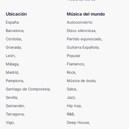
Ubicación
Música del mundo
España
Autoconcierto
Barcelona
Disco silenciosa
Córdoba
Partido equivocado
Granada
Guitarra Española
León
Popular
Málaga
Flamenco
Madrid
Rock
Pamplona
Música de boda
Santiago de Compostela
Salsa
Sevilla
Jazz
Santander
Hip hop
Tarragona
R&B
Vigo
Deep House