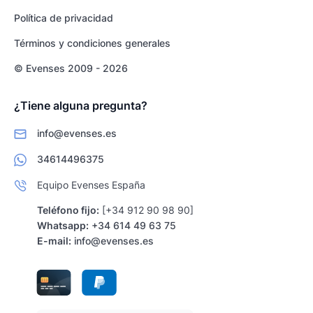
Política de privacidad
Términos y condiciones generales
© Evenses 2009 - 2026
¿Tiene alguna pregunta?
info@evenses.es
34614496375
Equipo Evenses España
Teléfono fijo:
[+34 912 90 98 90]
Whatsapp:
+34 614 49 63 75
E-mail:
info@evenses.es