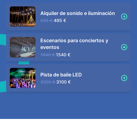
Alquiler de sonido e iluminación
595 €
495 €
Escenarios para conciertos y
eventos
1640 €
1540 €
Pista de baile LED
3200 €
3100 €