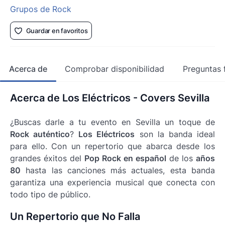
Grupos de Rock
Guardar en favoritos
Acerca de
Comprobar disponibilidad
Preguntas 
Acerca de Los Eléctricos - Covers Sevilla
¿Buscas darle a tu evento en Sevilla un toque de
Rock auténtico
?
Los Eléctricos
son la banda ideal
para ello. Con un repertorio que abarca desde los
grandes éxitos del
Pop Rock en español
de los
años
80
hasta las canciones más actuales, esta banda
garantiza una experiencia musical que conecta con
todo tipo de público.
Un Repertorio que No Falla