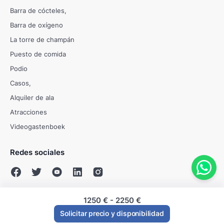
Barra de cócteles
Barra de oxígeno
La torre de champán
Puesto de comida
Podio
Casos
Alquiler de ala
Atracciones
Videogastenboek
Redes sociales
1250 €
-
2250 €
© Evenses 2009 - 2026
Solicitar precio y disponibilidad