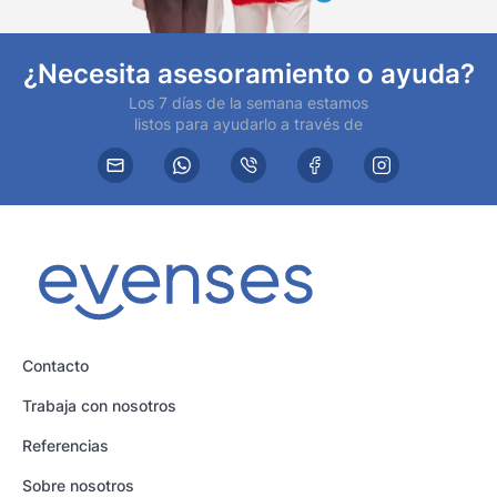
¿Necesita asesoramiento o ayuda?
Los 7 días de la semana estamos
listos para ayudarlo a través de
Contacto
Trabaja con nosotros
Referencias
Sobre nosotros