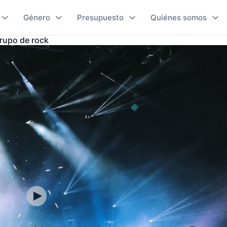
Género
Presupuesto
Quiénes somos
rupo de rock