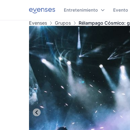
Entretenimiento
Evento
Evenses
Grupos
Rélampago Cósmico: g