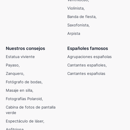
Violinista
Banda de fiesta
Saxofonista
Arpista
Nuestros consejos
Españoles famosos
Estatua viviente
Agrupaciones españolas
Payaso
Cantantes españoles
Zanquero
Cantantes españolas
Fotógrafo de bodas
Masaje en silla
Fotografías Polaroid
Cabina de fotos de pantalla
verde
Espectáculo de láser
Anfitriona