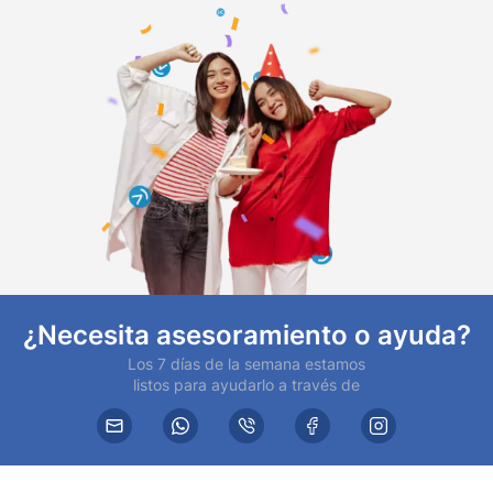
¿Necesita asesoramiento o ayuda?
Los 7 días de la semana estamos
listos para ayudarlo a través de