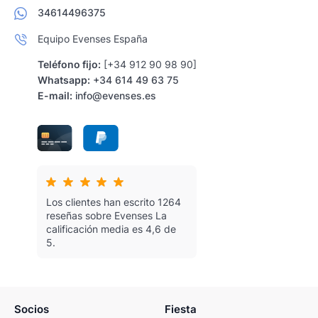
34614496375
Equipo Evenses España
Teléfono fijo:
[+34 912 90 98 90]
Whatsapp:
+34 614 49 63 75
E-mail:
info@evenses.es
Los clientes han escrito 1264
reseñas sobre Evenses
La
calificación media es 4,6 de
5.
Socios
Fiesta