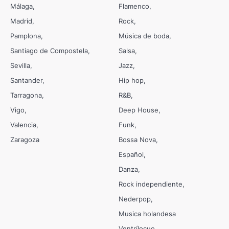
Málaga
Flamenco
Madrid
Rock
Pamplona
Música de boda
Santiago de Compostela
Salsa
Sevilla
Jazz
Santander
Hip hop
Tarragona
R&B
Vigo
Deep House
Valencia
Funk
Zaragoza
Bossa Nova
Español
Danza
Rock independiente
Nederpop
Musica holandesa
Ventrílocuo