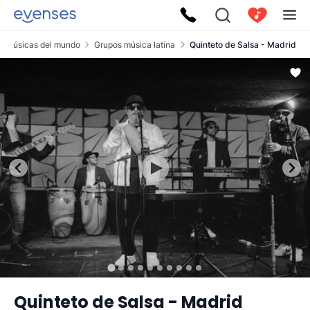
Músicas del mundo
Grupos música latina
Quinteto de Salsa - Madrid
Quinteto de Salsa - Madrid