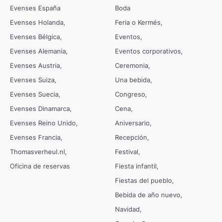
Evenses España
Boda
Evenses Holanda
Feria o Kermés
Evenses Bélgica
Eventos
Evenses Alemania
Eventos corporativos
Evenses Austria
Ceremonia
Evenses Suiza
Una bebida
Evenses Suecia
Congreso
Evenses Dinamarca
Cena
Evenses Reino Unido
Aniversario
Evenses Francia
Recepción
Thomasverheul.nl
Festival
Oficina de reservas
Fiesta infantil
Fiestas del pueblo
Bebida de año nuevo
Navidad