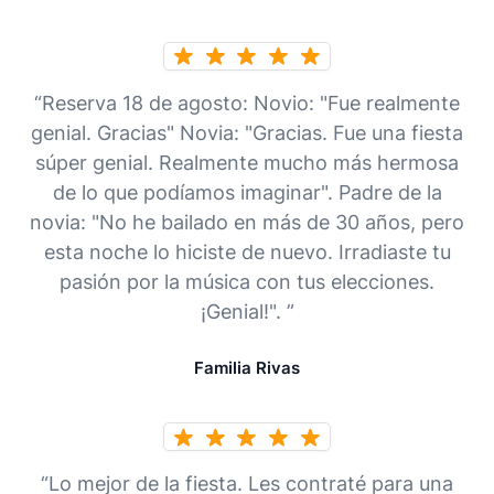
“Reserva 18 de agosto: Novio: "Fue realmente
genial. Gracias" Novia: "Gracias. Fue una fiesta
súper genial. Realmente mucho más hermosa
de lo que podíamos imaginar". Padre de la
novia: "No he bailado en más de 30 años, pero
esta noche lo hiciste de nuevo. Irradiaste tu
pasión por la música con tus elecciones.
¡Genial!". ”
Familia Rivas
“Lo mejor de la fiesta. Les contraté para una