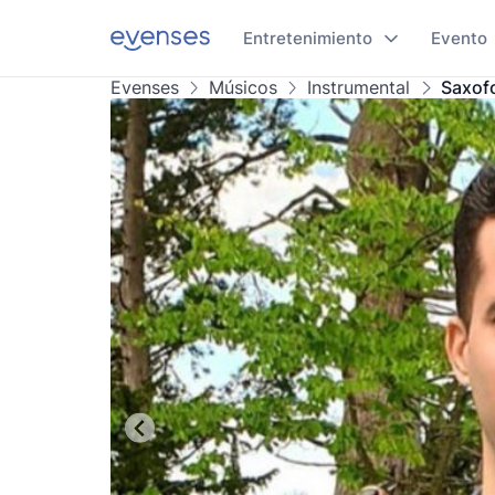
Entretenimiento
Evento
Evenses
Músicos
Instrumental
Saxofo