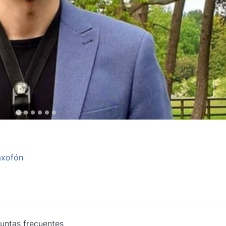
axofón
untas frecuentes