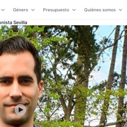
Género
Presupuesto
Quiénes somos
nista Sevilla