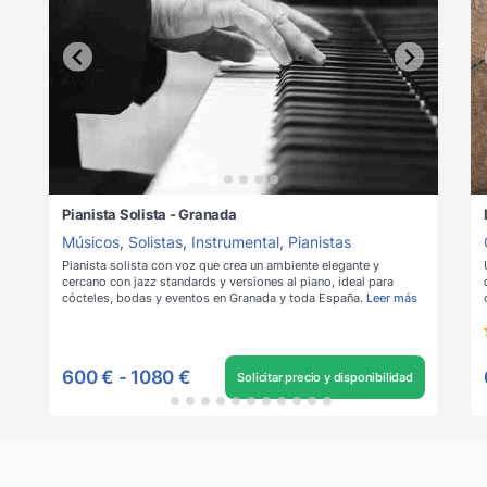
Pianista Solista - Granada
Músicos
,
Solistas
,
Instrumental
,
Pianistas
Pianista solista con voz que crea un ambiente elegante y
cercano con jazz standards y versiones al piano, ideal para
cócteles, bodas y eventos en Granada y toda España.
Leer más
600 €
-
1080 €
Solicitar precio y disponibilidad