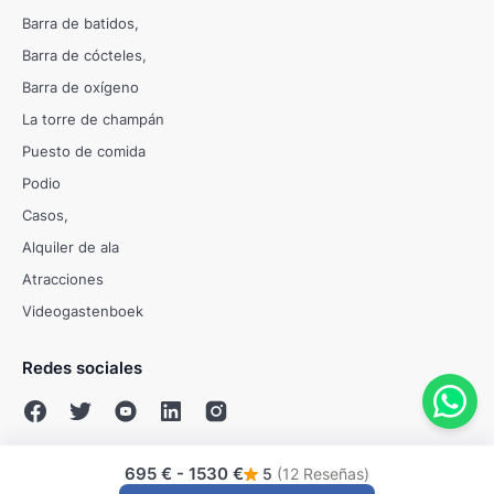
Barra de batidos
Barra de cócteles
Barra de oxígeno
La torre de champán
Puesto de comida
Podio
Casos
Alquiler de ala
Atracciones
Videogastenboek
Redes sociales
695 €
-
1530 €
5
(12 Reseñas)
© Evenses 2009 - 2026