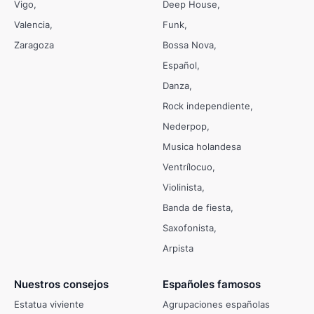
Vigo
Deep House
Valencia
Funk
Zaragoza
Bossa Nova
Español
Danza
Rock independiente
Nederpop
Musica holandesa
Ventrílocuo
Violinista
Banda de fiesta
Saxofonista
Arpista
Nuestros consejos
Españoles famosos
Estatua viviente
Agrupaciones españolas