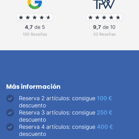
4,7
de 5
9,7
de 10
100 Reseñas
33 Reseñas
Más información
Reserva 2 artículos: consigue
100 €
descuento
Reserva 3 artículos: consigue
250 €
descuento
Reserva 4 artículos: consigue
400 €
descuento