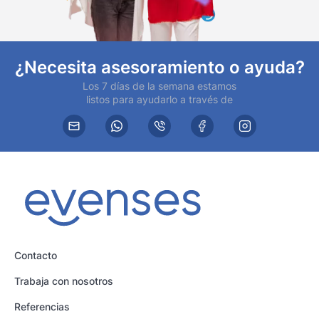
¿Necesita asesoramiento o ayuda?
Los 7 días de la semana estamos
listos para ayudarlo a través de
Contacto
Trabaja con nosotros
Referencias