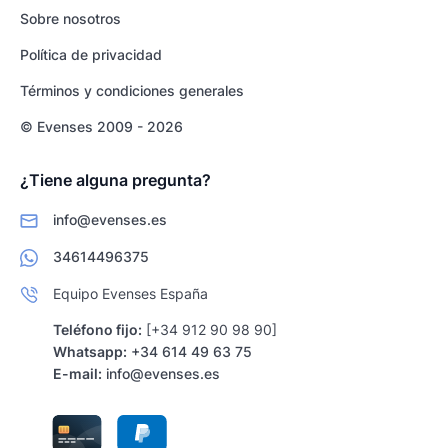
Sobre nosotros
Política de privacidad
Términos y condiciones generales
© Evenses 2009 - 2026
¿Tiene alguna pregunta?
info@evenses.es
34614496375
Equipo Evenses España
Teléfono fijo:
[+34 912 90 98 90]
Whatsapp:
+34 614 49 63 75
E-mail:
info@evenses.es