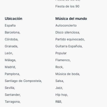
Fiesta de los 90
Ubicación
Música del mundo
España
Autoconcierto
Barcelona
Disco silenciosa
Córdoba
Partido equivocado
Granada
Guitarra Española
León
Popular
Málaga
Flamenco
Madrid
Rock
Pamplona
Música de boda
Santiago de Compostela
Salsa
Sevilla
Jazz
Santander
Hip hop
Tarragona
R&B