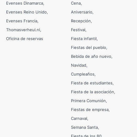
Evenses Dinamarca
Cena
Evenses Reino Unido
Aniversario
Evenses Francia
Recepción
Thomasverheul.nl
Festival
Oficina de reservas
Fiesta infantil
Fiestas del pueblo
Bebida de año nuevo
Navidad
Cumpleaños
Fiesta de estudiantes
Fiesta de la asociación
Primera Comunión
Fiestas de empresa
Carnaval
Semana Santa
Fiesta de los 80