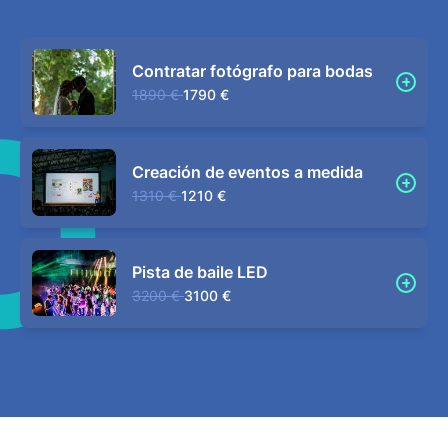
Contratar fotógrafo para bodas
1890 €
1790 €
Creación de eventos a medida
1310 €
1210 €
Pista de baile LED
3200 €
3100 €