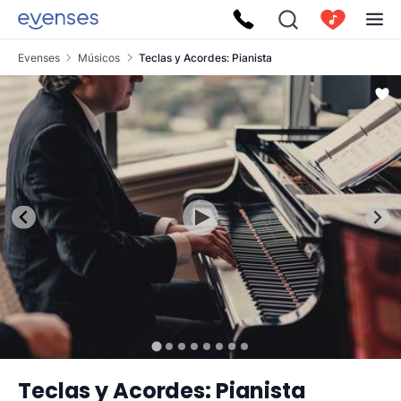
Evenses
Músicos
Teclas y Acordes: Pianista
Teclas y Acordes: Pianista