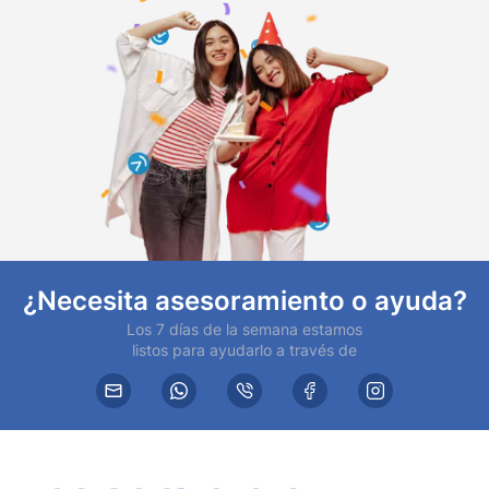
¿Necesita asesoramiento o ayuda?
Los 7 días de la semana estamos
listos para ayudarlo a través de