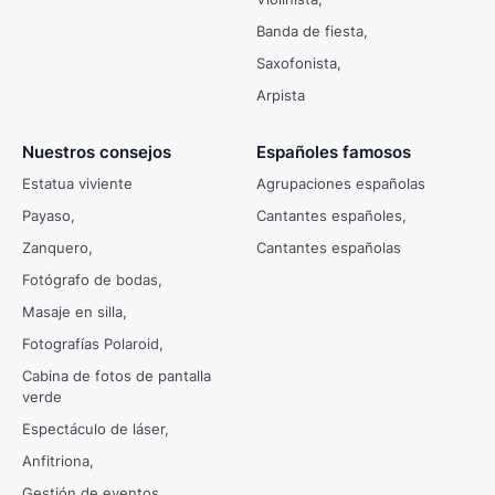
Banda de fiesta
Saxofonista
Arpista
Nuestros consejos
Españoles famosos
Estatua viviente
Agrupaciones españolas
Payaso
Cantantes españoles
Zanquero
Cantantes españolas
Fotógrafo de bodas
Masaje en silla
Fotografías Polaroid
Cabina de fotos de pantalla
verde
Espectáculo de láser
Anfitriona
Gestión de eventos