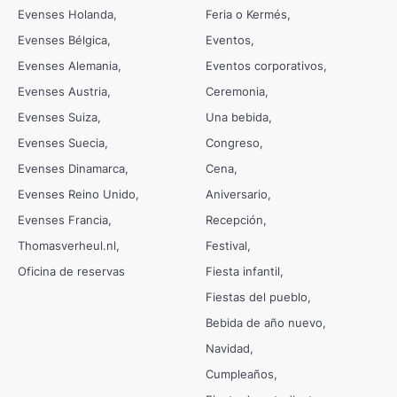
Evenses Holanda
Feria o Kermés
Evenses Bélgica
Eventos
Evenses Alemania
Eventos corporativos
Evenses Austria
Ceremonia
Evenses Suiza
Una bebida
Evenses Suecia
Congreso
Evenses Dinamarca
Cena
Evenses Reino Unido
Aniversario
Evenses Francia
Recepción
Thomasverheul.nl
Festival
Oficina de reservas
Fiesta infantil
Fiestas del pueblo
Bebida de año nuevo
Navidad
Cumpleaños