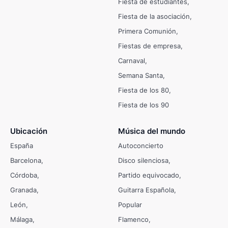
Fiesta de estudiantes
Fiesta de la asociación
Primera Comunión
Fiestas de empresa
Carnaval
Semana Santa
Fiesta de los 80
Fiesta de los 90
Ubicación
Música del mundo
España
Autoconcierto
Barcelona
Disco silenciosa
Córdoba
Partido equivocado
Granada
Guitarra Española
León
Popular
Málaga
Flamenco