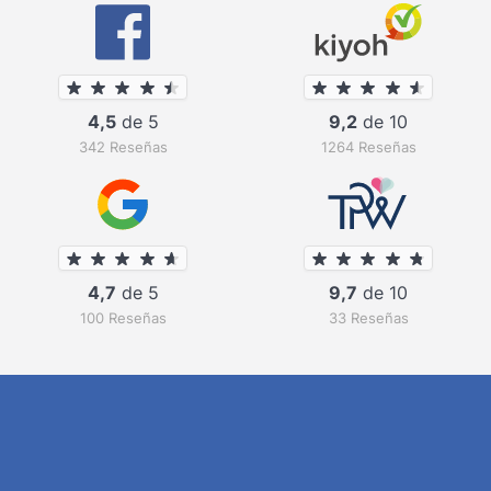
4,5
de 5
9,2
de 10
342 Reseñas
1264 Reseñas
4,7
de 5
9,7
de 10
100 Reseñas
33 Reseñas