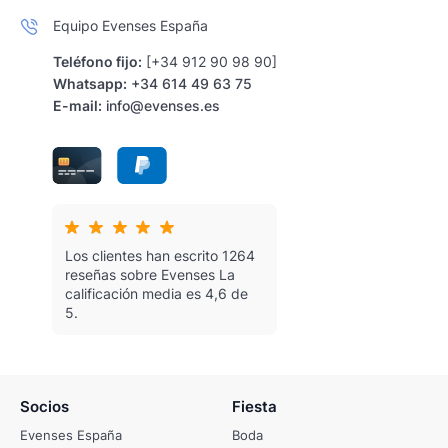
Equipo Evenses España
Teléfono fijo:
[+34 912 90 98 90]
Whatsapp:
+34 614 49 63 75
E-mail:
info@evenses.es
Los clientes han escrito 1264
reseñas sobre Evenses
La
calificación media es 4,6 de
5.
Socios
Fiesta
Evenses España
Boda