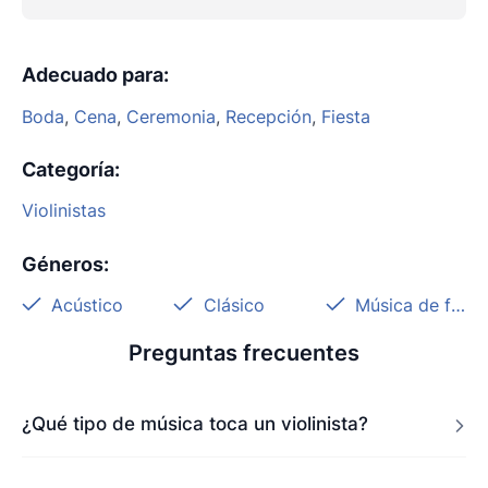
Adecuado para
:
Boda
,
Cena
,
Ceremonia
,
Recepción
,
Fiesta
Categoría
:
Violinistas
Géneros
:
Acústico
Clásico
Música de fondo
Preguntas frecuentes
¿Qué tipo de música toca un violinista?