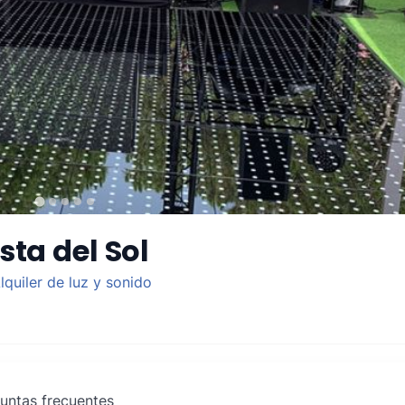
ta del Sol
lquiler de luz y sonido
untas frecuentes