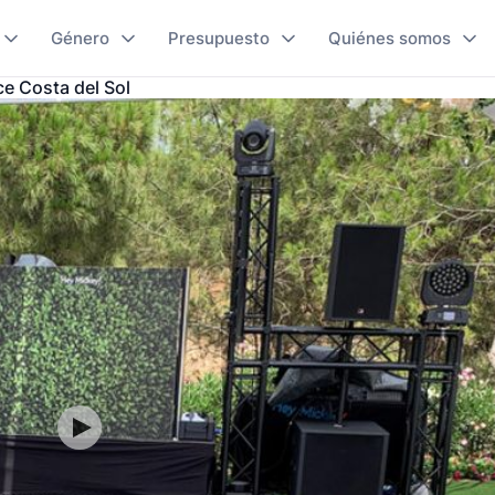
Género
Presupuesto
Quiénes somos
e Costa del Sol