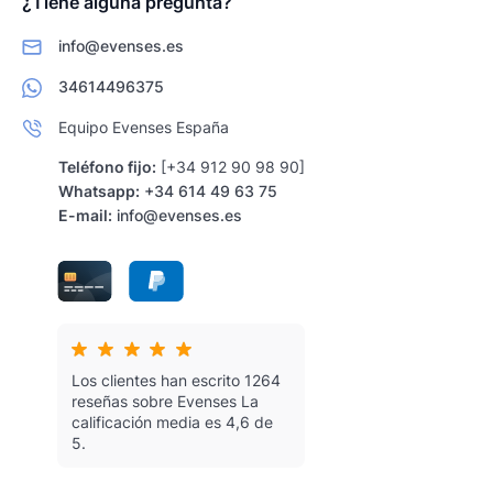
¿Tiene alguna pregunta?
info@evenses.es
34614496375
Equipo Evenses España
Teléfono fijo:
[+34 912 90 98 90]
Whatsapp:
+34 614 49 63 75
E-mail:
info@evenses.es
Los clientes han escrito 1264
reseñas sobre Evenses
La
calificación media es 4,6 de
5.