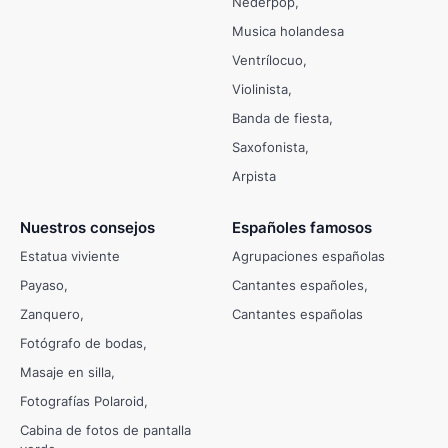
Nederpop
Musica holandesa
Ventrílocuo
Violinista
Banda de fiesta
Saxofonista
Arpista
Nuestros consejos
Españoles famosos
Estatua viviente
Agrupaciones españolas
Payaso
Cantantes españoles
Zanquero
Cantantes españolas
Fotógrafo de bodas
Masaje en silla
Fotografías Polaroid
Cabina de fotos de pantalla