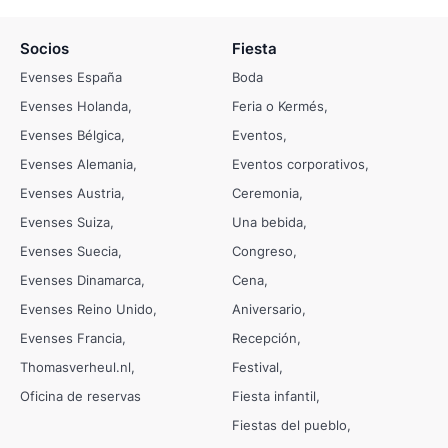
Socios
Fiesta
Evenses España
Boda
Evenses Holanda
Feria o Kermés
Evenses Bélgica
Eventos
Evenses Alemania
Eventos corporativos
Evenses Austria
Ceremonia
Evenses Suiza
Una bebida
Evenses Suecia
Congreso
Evenses Dinamarca
Cena
Evenses Reino Unido
Aniversario
Evenses Francia
Recepción
Thomasverheul.nl
Festival
Oficina de reservas
Fiesta infantil
Fiestas del pueblo