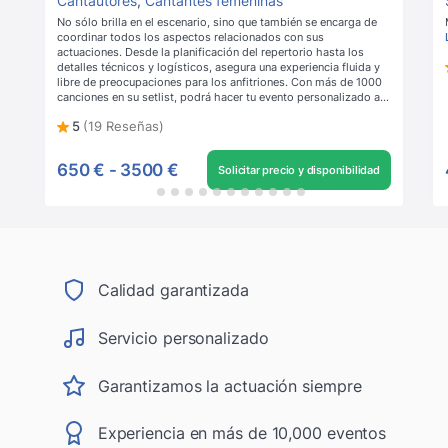
Cantautores
,
Cantantes femeninas
No sólo brilla en el escenario, sino que también se encarga de
coordinar todos los aspectos relacionados con sus
actuaciones. Desde la planificación del repertorio hasta los
detalles técnicos y logísticos, asegura una experiencia fluida y
libre de preocupaciones para los anfitriones. Con más de 1000
canciones en su setlist, podrá hacer tu evento personalizado a
la perfección.
Leer más
5
(19 Reseñas)
650 €
-
3500 €
Solicitar precio y disponibilidad
Calidad garantizada
Servicio personalizado
Garantizamos la actuación siempre
Experiencia en más de 10,000 eventos