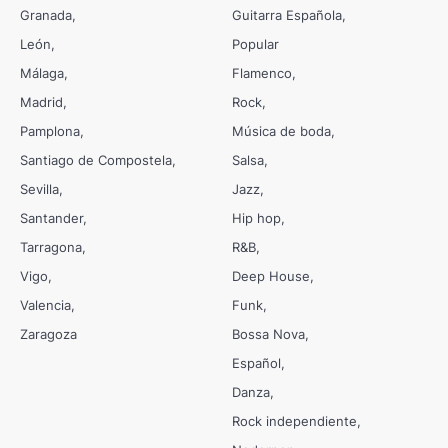
Granada
Guitarra Española
León
Popular
Málaga
Flamenco
Madrid
Rock
Pamplona
Música de boda
Santiago de Compostela
Salsa
Sevilla
Jazz
Santander
Hip hop
Tarragona
R&B
Vigo
Deep House
Valencia
Funk
Zaragoza
Bossa Nova
Español
Danza
Rock independiente