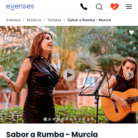
Evenses
Músicos
Solistas
Sabor a Rumba - Murcia
Sabor a Rumba - Murcia