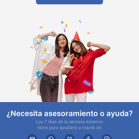
¿Necesita asesoramiento o ayuda?
Los 7 días de la semana estamos
listos para ayudarlo a través de