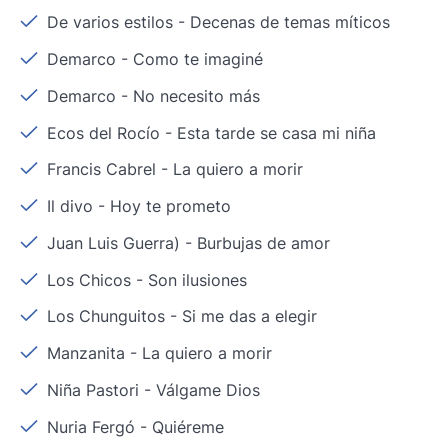
De varios estilos
-
Decenas de temas míticos
Demarco
-
Como te imaginé
Demarco
-
No necesito más
Ecos del Rocío
-
Esta tarde se casa mi niña
Francis Cabrel
-
La quiero a morir
Il divo
-
Hoy te prometo
Juan Luis Guerra)
-
Burbujas de amor
Los Chicos
-
Son ilusiones
Los Chunguitos
-
Si me das a elegir
Manzanita
-
La quiero a morir
Niña Pastori
-
Válgame Dios
Nuria Fergó
-
Quiéreme