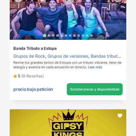
Banda Tributo a Estopa
Grupos de Rock
,
Grupos de versiones
,
Bandas tributo
,
Grupos
Revive los grandes éxitos de Estopa con un tributo vibrante, lleno de
energía y esencia en cada actuación en directo.
Leer más
5
(8 Reseñas)
precio bajo petición
Solicitar precio y disponibilidad