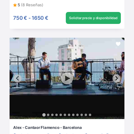
5
(8 Reseñas)
750 €
-
1650 €
Solicitar precio y disponibilidad
Alex - Cantaor Flamenco - Barcelona