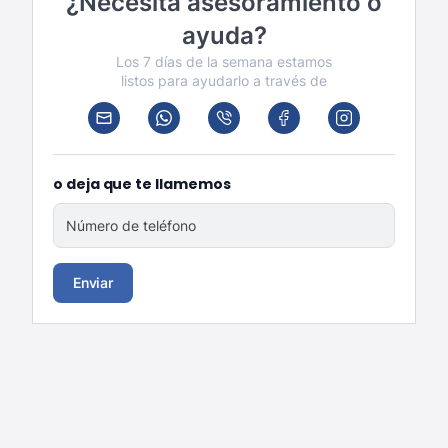
¿Necesita asesoramiento o
ayuda?
Los 7 días de la semana estamos
listos para ayudarlo a través de
o deja que te llamemos
Número de teléfono
Enviar