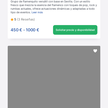
Grupo de flamenquito versátil con base en Sevilla. Con un estilo
fresco que mezcla la esencia del flamenco con toques de pop, rock y
rumbas actuales, ofrece actuaciones dinámicas y adaptadas a todo
tipo de eventos.
Leer más
5
(3 Reseñas)
450 €
-
1000 €
Solicitar precio y disponibilidad