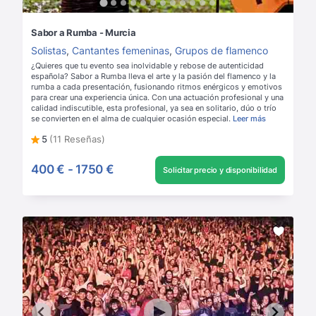
Sabor a Rumba - Murcia
Solistas
,
Cantantes femeninas
,
Grupos de flamenco
¿Quieres que tu evento sea inolvidable y rebose de autenticidad
española? Sabor a Rumba lleva el arte y la pasión del flamenco y la
rumba a cada presentación, fusionando ritmos enérgicos y emotivos
para crear una experiencia única. Con una actuación profesional y una
calidad indiscutible, esta profesional, ya sea en solitario, dúo o trío
se convierten en el alma de cualquier ocasión especial.
Leer más
5
(11 Reseñas)
400 €
-
1750 €
Solicitar precio y disponibilidad