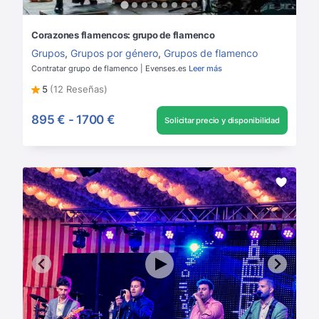
Corazones flamencos: grupo de flamenco
Grupos
,
Grupos por género
,
Grupos de flamenco
Contratar grupo de flamenco | Evenses.es
Leer más
5
(12 Reseñas)
895 €
-
1700 €
Solicitar precio y disponibilidad