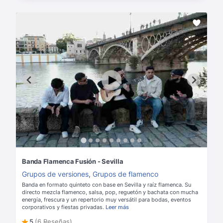
Banda Flamenca Fusión - Sevilla
Grupos de versiones
,
Grupos de flamenco
Banda en formato quinteto con base en Sevilla y raíz flamenca. Su
directo mezcla flamenco, salsa, pop, reguetón y bachata con mucha
energía, frescura y un repertorio muy versátil para bodas, eventos
corporativos y fiestas privadas.
Leer más
5
(6 Reseñas)