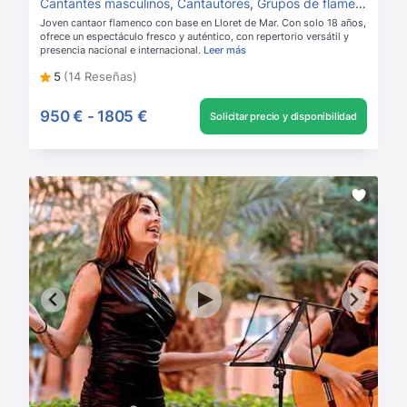
Cantantes masculinos
,
Cantautores
,
Grupos de flamenco
Joven cantaor flamenco con base en Lloret de Mar. Con solo 18 años,
ofrece un espectáculo fresco y auténtico, con repertorio versátil y
presencia nacional e internacional.
Leer más
5
(14 Reseñas)
950 €
-
1805 €
Solicitar precio y disponibilidad