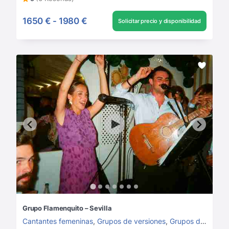
1650 €
-
1980 €
Solicitar precio y disponibilidad
Grupo Flamenquito – Sevilla
Cantantes femeninas
,
Grupos de versiones
,
Grupos de flamenco