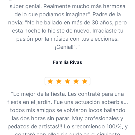
súper genial. Realmente mucho más hermosa
de lo que podíamos imaginar". Padre de la
novia: "No he bailado en más de 30 años, pero
esta noche lo hiciste de nuevo. Irradiaste tu
pasión por la música con tus elecciones.
¡Genial!". ”
Familia Rivas
“Lo mejor de la fiesta. Les contraté para una
fiesta en el jardín. Fue una actuación soberbia…
todos mis amigos se volvieron locos bailando
las dos horas sin parar. Muy profesionales y
pedazos de artistas!!! Lo srecomiendo 100/%, y
contaré con ellos sin duda en el siguiente