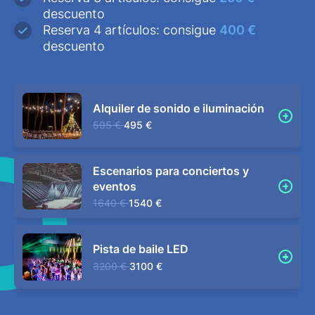
descuento
Reserva 4 artículos: consigue
400 €
descuento
Alquiler de sonido e iluminación
595 €
495 €
Escenarios para conciertos y
eventos
1640 €
1540 €
Pista de baile LED
3200 €
3100 €