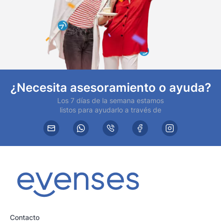
¿Necesita asesoramiento o ayuda?
Los 7 días de la semana estamos
listos para ayudarlo a través de
Contacto