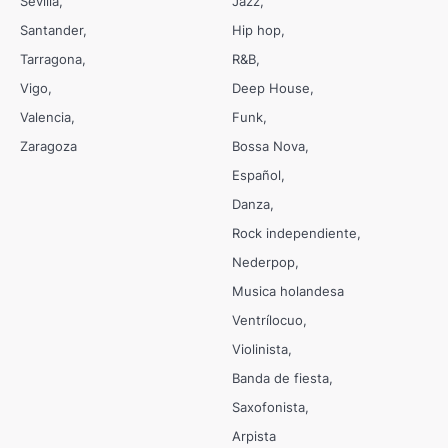
Sevilla
Jazz
Santander
Hip hop
Tarragona
R&B
Vigo
Deep House
Valencia
Funk
Zaragoza
Bossa Nova
Español
Danza
Rock independiente
Nederpop
Musica holandesa
Ventrílocuo
Violinista
Banda de fiesta
Saxofonista
Arpista