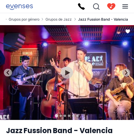
os
Grupos por género
Grupos de Jazz
Jazz Fussion Band - Valencia
Jazz Fussion Band - Valencia