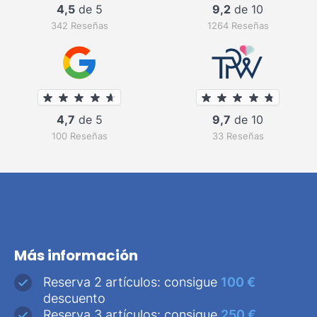
4,5
de 5
9,2
de 10
342 Reseñas
1264 Reseñas
4,7
de 5
9,7
de 10
100 Reseñas
33 Reseñas
Más información
Reserva 2 artículos: consigue
100 €
descuento
Reserva 3 artículos: consigue
250 €