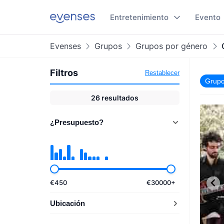
Entretenimiento
Evento
Evenses
Grupos
Grupos por género
Filtros
Restablecer
Grupo
26
resultados
¿Presupuesto?
€
450
€
30000
+
Ubicación