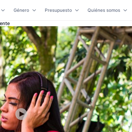
Género
Presupuesto
Quiénes somos
lente