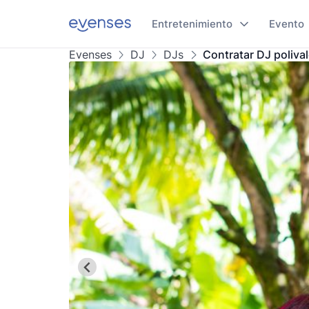
Entretenimiento
Evento
Evenses
DJ
DJs
Contratar DJ poliva