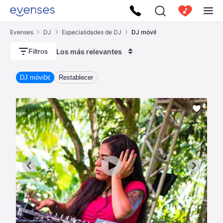
Evenses
DJ
Especialidades de DJ
DJ móvil
Los más relevantes
Filtros
DJ móvil
Restablecer