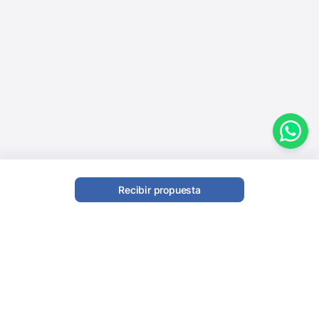
Recibir propuesta
DJ móvil