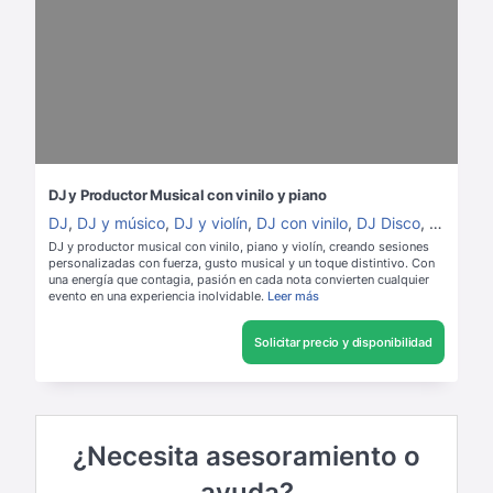
DJ y Productor Musical con vinilo y piano
DJ
,
DJ y músico
,
DJ y violín
,
DJ con vinilo
,
DJ Disco
,
DJ 80s/
DJ y productor musical con vinilo, piano y violín, creando sesiones
personalizadas con fuerza, gusto musical y un toque distintivo. Con
una energía que contagia, pasión en cada nota convierten cualquier
evento en una experiencia inolvidable.
Leer más
Solicitar precio y disponibilidad
¿Necesita asesoramiento o
ayuda?