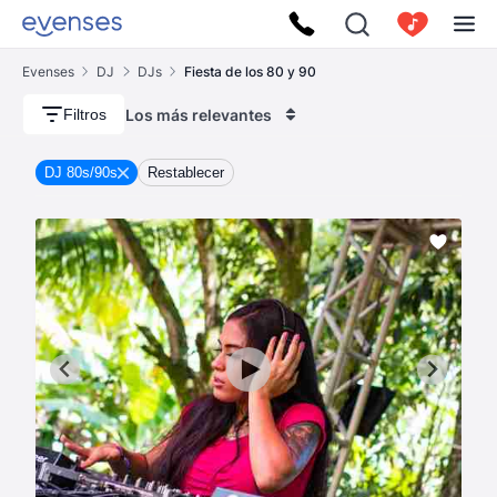
Evenses
DJ
DJs
Fiesta de los 80 y 90
Los más relevantes
Filtros
DJ 80s/90s
Restablecer