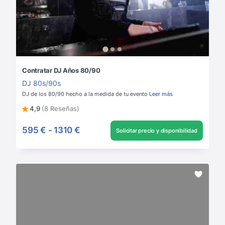
Contratar DJ Años 80/90
DJ 80s/90s
DJ de los 80/90 hecho a la medida de tu evento
Leer más
4,9
(8 Reseñas)
595 €
-
1310 €
Solicitar precio y disponibilidad