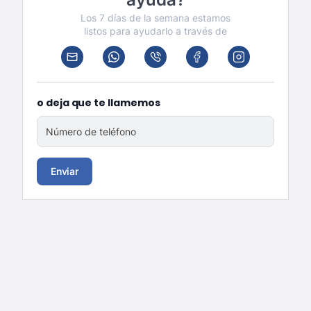
Los 7 días de la semana estamos
listos para ayudarlo a través de
o deja que te llamemos
Número de teléfono
Enviar