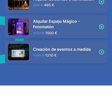
595 €
495 €
Alquilar Espejo Mágico -
Fotomatón
1100 €
1000 €
Creación de eventos a medida
1310 €
1210 €