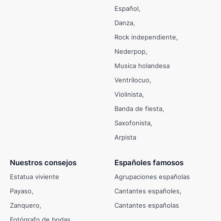
Español
Danza
Rock independiente
Nederpop
Musica holandesa
Ventrílocuo
Violinista
Banda de fiesta
Saxofonista
Arpista
Nuestros consejos
Españoles famosos
Estatua viviente
Agrupaciones españolas
Payaso
Cantantes españoles
Zanquero
Cantantes españolas
Fotógrafo de bodas