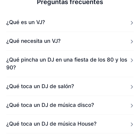
Preguntas frecuentes
¿Qué es un VJ?
¿Qué necesita un VJ?
¿Qué pincha un DJ en una fiesta de los 80 y los
90?
¿Qué toca un DJ de salón?
¿Qué toca un DJ de música disco?
¿Qué toca un DJ de música House?