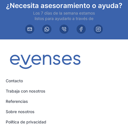
¿Necesita asesoramiento o ayuda?
Los 7 días de la semana estamos
listos para ayudarlo a través de
Contacto
Trabaja con nosotros
Referencias
Sobre nosotros
Política de privacidad