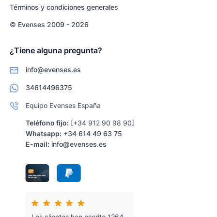
Términos y condiciones generales
© Evenses 2009 - 2026
¿Tiene alguna pregunta?
info@evenses.es
34614496375
Equipo Evenses España
Teléfono fijo:
[+34 912 90 98 90]
Whatsapp:
+34 614 49 63 75
E-mail:
info@evenses.es
Los clientes han escrito 1264