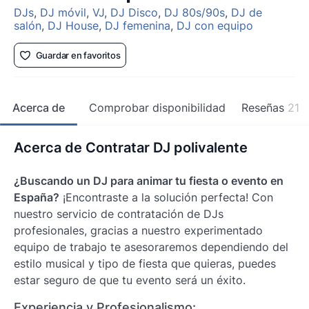
DJs
,
DJ móvil
,
VJ
,
DJ Disco
,
DJ 80s/90s
,
DJ de
salón
,
DJ House
,
DJ femenina
,
DJ con equipo
Guardar en favoritos
Acerca de
Comprobar disponibilidad
Reseñas
21
Acerca de Contratar DJ polivalente
¿Buscando un DJ para animar tu fiesta o evento en
España?
¡Encontraste a la solución perfecta!
Con
nuestro servicio de contratación de DJs
profesionales, gracias a nuestro experimentado
equipo de trabajo te asesoraremos dependiendo del
estilo musical y tipo de fiesta que quieras, puedes
estar seguro de que tu evento será un éxito.
Experiencia y Profesionalismo: