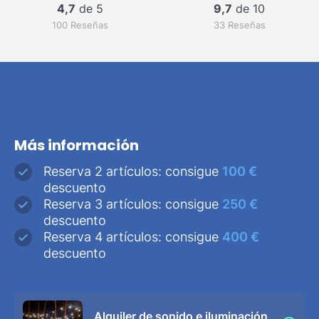
4,7
de 5
9,7
de 10
100 Reseñas
33 Reseñas
Más información
Reserva 2 artículos: consigue
100 €
descuento
Reserva 3 artículos: consigue
250 €
descuento
Reserva 4 artículos: consigue
400 €
descuento
Alquiler de sonido e iluminación