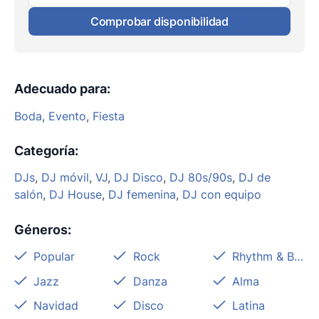
Comprobar disponibilidad
Adecuado para
:
Boda
,
Evento
,
Fiesta
Categoría
:
DJs
,
DJ móvil
,
VJ
,
DJ Disco
,
DJ 80s/90s
,
DJ de
salón
,
DJ House
,
DJ femenina
,
DJ con equipo
Géneros
:
Popular
Rock
Rhythm & Blues
Jazz
Danza
Alma
Navidad
Disco
Latina