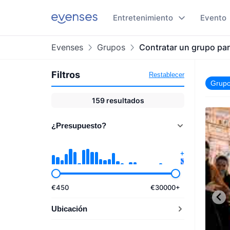
Entretenimiento
Evento
Evenses
Grupos
Contratar un grupo para
Filtros
Restablecer
Grup
159
resultados
¿Presupuesto?
€
450
€
30000
+
Ubicación