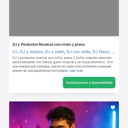
DJ y Productor Musical con vinilo y piano
DJ
,
DJ y músico
,
DJ y violín
,
DJ con vinilo
,
DJ Disco
,
DJ 80s/
DJ y productor musical con vinilo, piano y violín, creando sesiones
personalizadas con fuerza, gusto musical y un toque distintivo. Con
una energía que contagia, pasión en cada nota convierten cualquier
evento en una experiencia inolvidable.
Leer más
Solicitar precio y disponibilidad