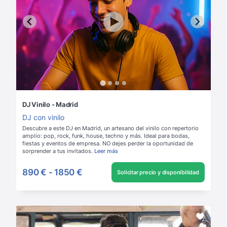
DJ Vinilo - Madrid
DJ con vinilo
Descubre a este DJ en Madrid, un artesano del vinilo con repertorio
amplio: pop, rock, funk, house, techno y más. Ideal para bodas,
fiestas y eventos de empresa. NO dejes perder la oportunidad de
sorprender a tus invitados.
Leer más
890 €
-
1850 €
Solicitar precio y disponibilidad