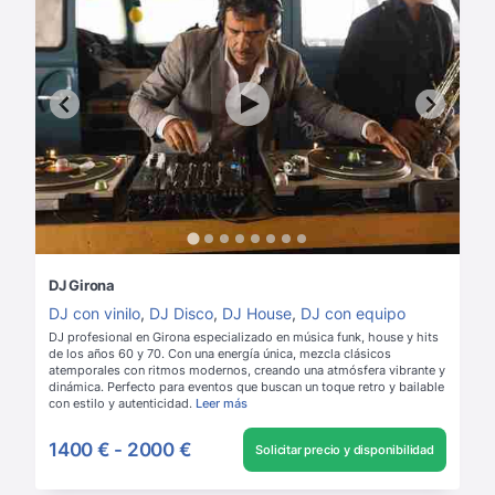
DJ Girona
DJ con vinilo
,
DJ Disco
,
DJ House
,
DJ con equipo
DJ profesional en Girona especializado en música funk, house y hits
de los años 60 y 70. Con una energía única, mezcla clásicos
atemporales con ritmos modernos, creando una atmósfera vibrante y
dinámica. Perfecto para eventos que buscan un toque retro y bailable
con estilo y autenticidad.
Leer más
1400 €
-
2000 €
Solicitar precio y disponibilidad