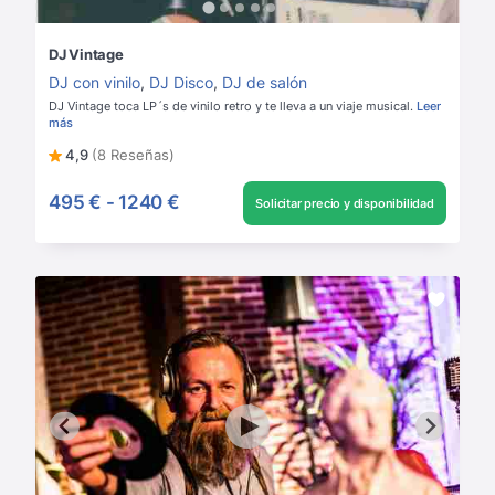
DJ Vintage
DJ con vinilo
,
DJ Disco
,
DJ de salón
DJ Vintage toca LP´s de vinilo retro y te lleva a un viaje musical.
Leer
más
4,9
(8 Reseñas)
495 €
-
1240 €
Solicitar precio y disponibilidad