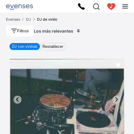
Evenses
DJ
DJ de vinilo
Los más relevantes
Filtros
DJ con vinilo
Restablecer