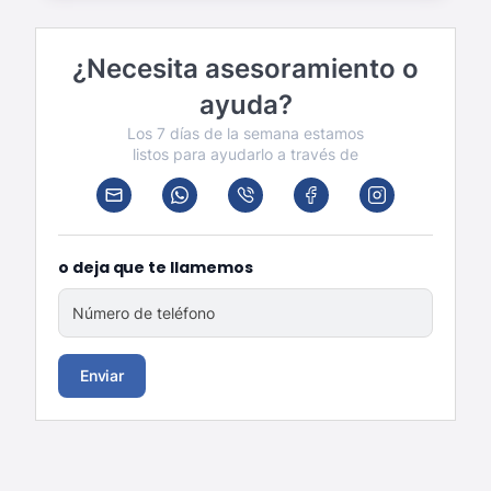
¿Necesita asesoramiento o
ayuda?
Los 7 días de la semana estamos
listos para ayudarlo a través de
o deja que te llamemos
Número de teléfono
Enviar