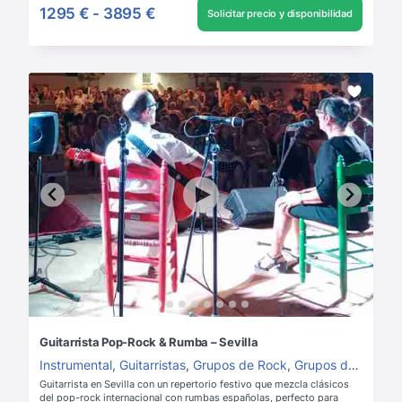
1295 €
-
3895 €
Solicitar precio y disponibilidad
Guitarrista Pop-Rock & Rumba – Sevilla
Instrumental
,
Guitarristas
,
Grupos de Rock
,
Grupos de música para boda
Guitarrista en Sevilla con un repertorio festivo que mezcla clásicos
del pop-rock internacional con rumbas españolas, perfecto para