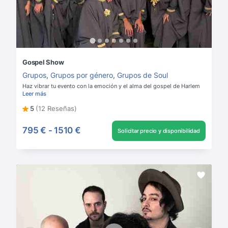
Gospel Show
Grupos
,
Grupos por género
,
Grupos de Soul
Haz vibrar tu evento con la emoción y el alma del gospel de Harlem
Leer más
5
(12 Reseñas)
795 €
-
1510 €
Solicitar precio y disponibilidad