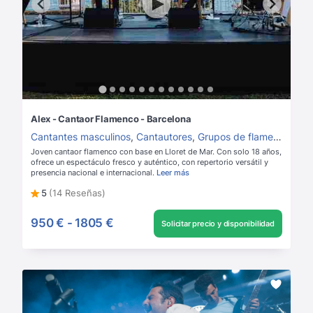
Alex - Cantaor Flamenco - Barcelona
Cantantes masculinos
,
Cantautores
,
Grupos de flamenco
Joven cantaor flamenco con base en Lloret de Mar. Con solo 18 años,
ofrece un espectáculo fresco y auténtico, con repertorio versátil y
presencia nacional e internacional.
Leer más
5
(14 Reseñas)
950 €
-
1805 €
Solicitar precio y disponibilidad