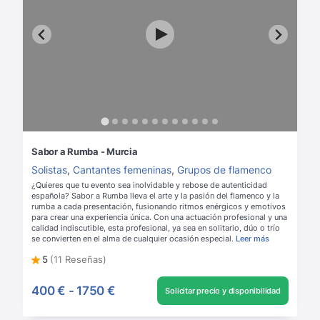
Sabor a Rumba - Murcia
Solistas
,
Cantantes femeninas
,
Grupos de flamenco
¿Quieres que tu evento sea inolvidable y rebose de autenticidad
española? Sabor a Rumba lleva el arte y la pasión del flamenco y la
rumba a cada presentación, fusionando ritmos enérgicos y emotivos
para crear una experiencia única. Con una actuación profesional y una
calidad indiscutible, esta profesional, ya sea en solitario, dúo o trío
se convierten en el alma de cualquier ocasión especial.
Leer más
5
(11 Reseñas)
400 €
-
1750 €
Solicitar precio y disponibilidad