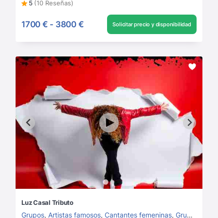
5
(10 Reseñas)
1700 €
-
3800 €
Solicitar precio y disponibilidad
Luz Casal Tributo
Grupos
,
Artistas famosos
,
Cantantes femeninas
,
Grupos de Rock