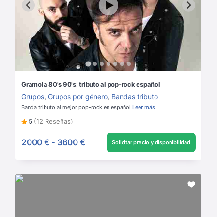
Gramola 80's 90's: tributo al pop-rock español
Grupos
,
Grupos por género
,
Bandas tributo
Banda tributo al mejor pop-rock en español
Leer más
5
(12 Reseñas)
2000 €
-
3600 €
Solicitar precio y disponibilidad