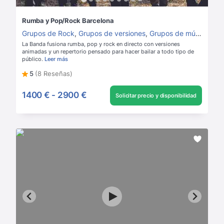
Rumba y Pop/Rock Barcelona
Grupos de Rock
,
Grupos de versiones
,
Grupos de música para boda
La Banda fusiona rumba, pop y rock en directo con versiones
animadas y un repertorio pensado para hacer bailar a todo tipo de
público.
Leer más
5
(8 Reseñas)
1400 €
-
2900 €
Solicitar precio y disponibilidad