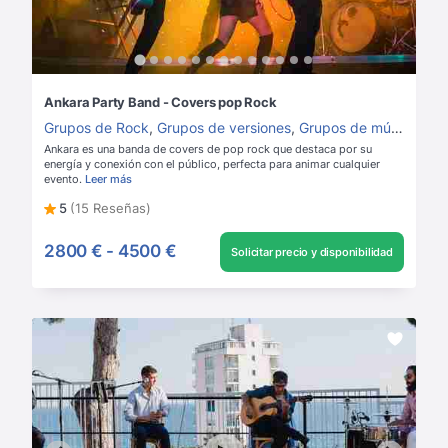
Ankara Party Band - Covers pop Rock
Grupos de Rock
,
Grupos de versiones
,
Grupos de música para boda
Ankara es una banda de covers de pop rock que destaca por su
energía y conexión con el público, perfecta para animar cualquier
evento.
Leer más
5
(15 Reseñas)
2800 €
-
4500 €
Solicitar precio y disponibilidad