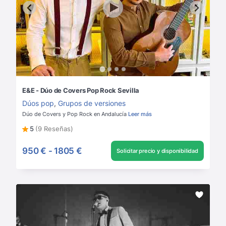
E&E - Dúo de Covers Pop Rock Sevilla
Dúos pop
,
Grupos de versiones
Dúo de Covers y Pop Rock en Andalucía
Leer más
5
(9 Reseñas)
950 €
-
1805 €
Solicitar precio y disponibilidad