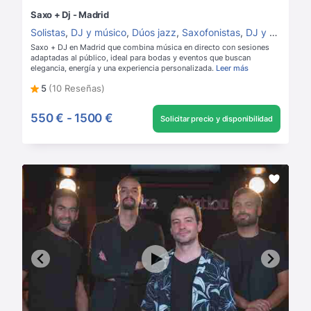
Saxo + Dj - Madrid
Solistas
,
DJ y músico
,
Dúos jazz
,
Saxofonistas
,
DJ y saxofón
,
Saxo + DJ en Madrid que combina música en directo con sesiones
adaptadas al público, ideal para bodas y eventos que buscan
elegancia, energía y una experiencia personalizada.
Leer más
5
(10 Reseñas)
550 €
-
1500 €
Solicitar precio y disponibilidad