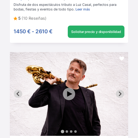
Disfruta de dos espectáculos tributo a Luz Casal, perfectos para
bodas, fiestas y eventos de todo tipo.
Leer más
5
(10 Reseñas)
1450 €
-
2610 €
Solicitar precio y disponibilidad