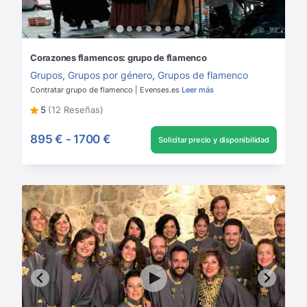
Corazones flamencos: grupo de flamenco
Grupos
,
Grupos por género
,
Grupos de flamenco
Contratar grupo de flamenco | Evenses.es
Leer más
5
(12 Reseñas)
895 €
-
1700 €
Solicitar precio y disponibilidad