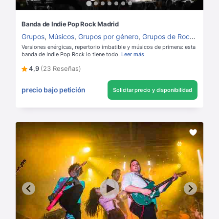
Banda de Indie Pop Rock Madrid
Grupos
,
Músicos
,
Grupos por género
,
Grupos de Rock
,
Grupos
Versiones enérgicas, repertorio imbatible y músicos de primera: esta
banda de Indie Pop Rock lo tiene todo.
Leer más
4,9
(23 Reseñas)
precio bajo petición
Solicitar precio y disponibilidad