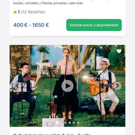
bodas, cócteles y fiestas privadas.
Leer más
5
(12 Reseñas)
400 €
-
1650 €
Solicitar precio y disponibilidad