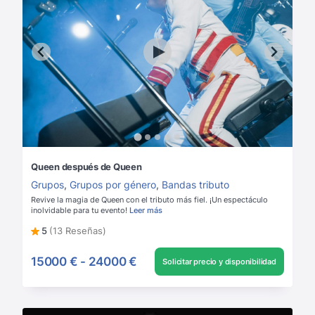
Queen después de Queen
Grupos
,
Grupos por género
,
Bandas tributo
Revive la magia de Queen con el tributo más fiel. ¡Un espectáculo
inolvidable para tu evento!
Leer más
5
(13 Reseñas)
15000 €
-
24000 €
Solicitar precio y disponibilidad