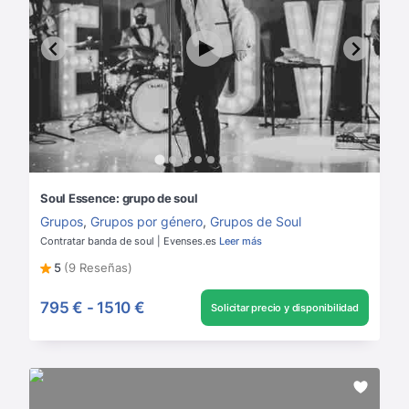
Soul Essence: grupo de soul
Grupos
,
Grupos por género
,
Grupos de Soul
Contratar banda de soul | Evenses.es
Leer más
5
(9 Reseñas)
795 €
-
1510 €
Solicitar precio y disponibilidad