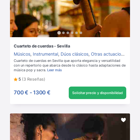
Cuarteto de cuerdas - Sevilla
Músicos
,
Instrumental
,
Dúos clásicos
,
Otras actuaciones instrumentales
Cuarteto de cuerdas en Sevilla que aporta elegancia y versatilidad
con un repertorio que abarca desde lo clásico hasta adaptaciones de
música pop y sacra.
Leer más
5
(3 Reseñas)
700 €
-
1300 €
Solicitar precio y disponibilidad