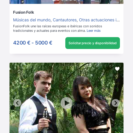
Fusion Folk
Músicas del mundo
,
Cantautores
,
Otras actuaciones instrumentales
FusionFolk une las raíces europeas e ibéricas con sonidos
tradicionales y actuales para eventos con alma.
Leer más
4200 €
-
5000 €
Solicitar precio y disponibilidad