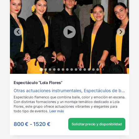
Espectáculo “Lola Flores”
Otras actuaciones instrumentales
,
Espectáculos de baile
Espectáculo flamenco que combina baile, color y emoción en escena.
Con distintas formaciones y un montaje temático dedicado a Lola
Flores, este grupo ofrece actuaciones vibrantes y elegantes para
todo tipo de eventos.
Leer más
800 €
-
1520 €
Solicitar precio y disponibilidad