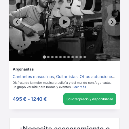
Argonautas
Cantantes masculinos
,
Guitarristas
,
Otras actuaciones instrumentales
Disfruta de la mejor música brasileña y del mundo con Argonautas,
un grupo versátil para bodas y eventos.
Leer más
495 €
-
1240 €
Solicitar precio y disponibilidad
¿Necesita asesoramiento o