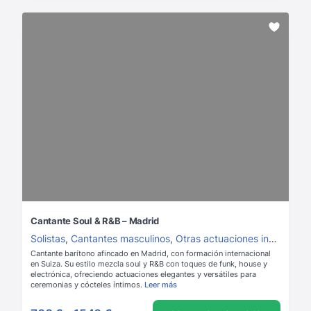
Cantante Soul & R&B – Madrid
Solistas
,
Cantantes masculinos
,
Otras actuaciones instrumentales
Cantante barítono afincado en Madrid, con formación internacional
en Suiza. Su estilo mezcla soul y R&B con toques de funk, house y
electrónica, ofreciendo actuaciones elegantes y versátiles para
ceremonias y cócteles íntimos.
Leer más