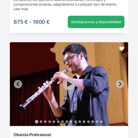
composiciones propias, adaptándose a cualquier tipo de evento.
Leer más
675 €
-
1600 €
Solicitar precio y disponibilidad
Oboísta Profesional