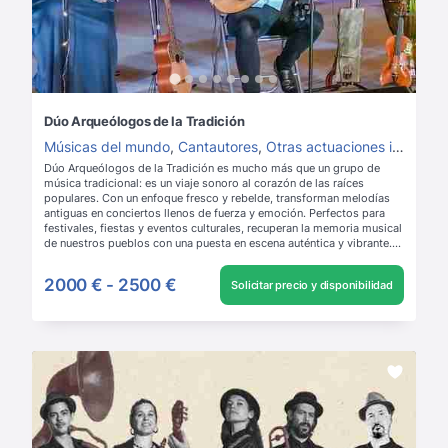
Dúo Arqueólogos de la Tradición
Músicas del mundo
,
Cantautores
,
Otras actuaciones instrumentales
Dúo Arqueólogos de la Tradición es mucho más que un grupo de
música tradicional: es un viaje sonoro al corazón de las raíces
populares. Con un enfoque fresco y rebelde, transforman melodías
antiguas en conciertos llenos de fuerza y emoción. Perfectos para
festivales, fiestas y eventos culturales, recuperan la memoria musical
de nuestros pueblos con una puesta en escena auténtica y vibrante.
Leer más
2000 €
-
2500 €
Solicitar precio y disponibilidad