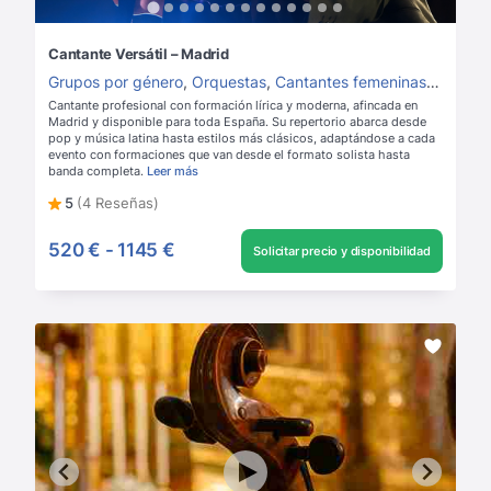
Cantante Versátil – Madrid
Grupos por género
,
Orquestas
,
Cantantes femeninas
,
Dúos p
Cantante profesional con formación lírica y moderna, afincada en
Madrid y disponible para toda España. Su repertorio abarca desde
pop y música latina hasta estilos más clásicos, adaptándose a cada
evento con formaciones que van desde el formato solista hasta
banda completa.
Leer más
5
(4 Reseñas)
520 €
-
1145 €
Solicitar precio y disponibilidad