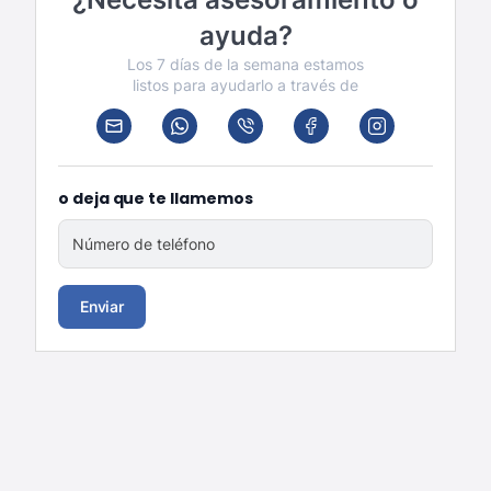
ayuda?
Los 7 días de la semana estamos
listos para ayudarlo a través de
o deja que te llamemos
Número de teléfono
Enviar