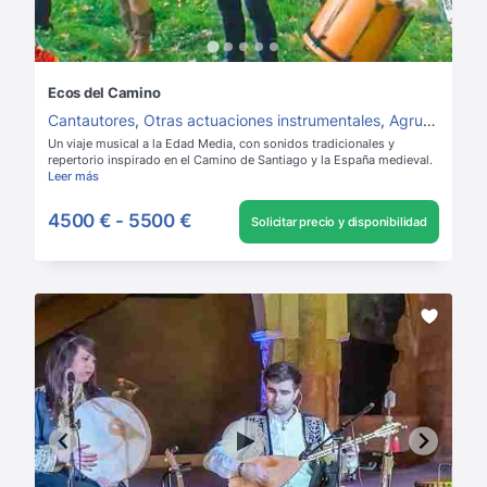
Ecos del Camino
Cantautores
,
Otras actuaciones instrumentales
,
Agrupaciones vocales
Un viaje musical a la Edad Media, con sonidos tradicionales y
repertorio inspirado en el Camino de Santiago y la España medieval.
Leer más
4500 €
-
5500 €
Solicitar precio y disponibilidad