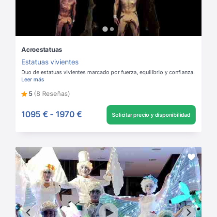
Acroestatuas
Estatuas vivientes
Duo de estatuas vivientes marcado por fuerza, equilibrio y confianza.
Leer más
5
(8 Reseñas)
1095 €
-
1970 €
Solicitar precio y disponibilidad