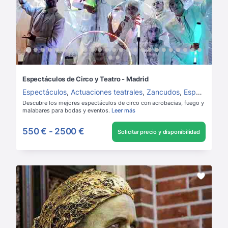
Espectáculos de Circo y Teatro - Madrid
Espectáculos
,
Actuaciones teatrales
,
Zancudos
,
Espectáculos de fuego
Descubre los mejores espectáculos de circo con acrobacias, fuego y
malabares para bodas y eventos.
Leer más
550 €
-
2500 €
Solicitar precio y disponibilidad