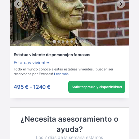
Estatua viviente de personajes famosos
Estatuas vivientes
Todo el mundo conoce a estas estatuas vivientes, ¡pueden ser
reservadas por Evenses!
Leer más
495 €
-
1240 €
Solicitar precio y disponibilidad
¿Necesita asesoramiento o
ayuda?
Los 7 días de la semana estamos