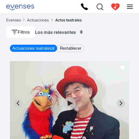
Evenses
Actuaciones
Actos teatrales
Los más relevantes
Filtros
Actuaciones teatrales
Restablecer