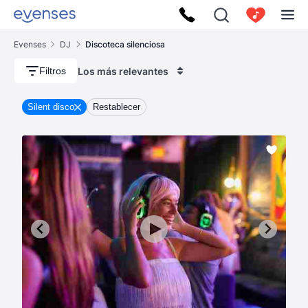
Evenses
DJ
Discoteca silenciosa
Los más relevantes
Filtros
Silent disco
Restablecer