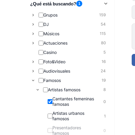
¿Qué está buscando?
1
Grupos
159
DJ
54
Músicos
115
Actuaciones
80
Casino
5
Foto&Video
16
Audiovisuales
24
Famosos
19
Artistas famosos
8
Cantantes femeninas
0
famosas
Artistas urbanos
1
famosos
Presentadores
0
famosos