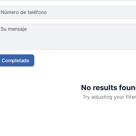
Número de teléfono
Su mensaje
Completado
No results fou
Try adjusting your filte