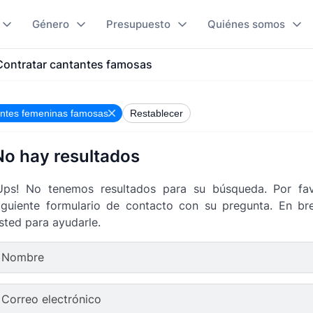
Género
Presupuesto
Quiénes somos
Contratar cantantes famosas
ntes femeninas famosas
Restablecer
No hay resultados
Ups! No tenemos resultados para su búsqueda. Por fav
iguiente formulario de contacto con su pregunta. En 
sted para ayudarle.
Nombre
Correo electrónico