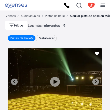
Evenses
Audiovisuales
Pistas de baile
Alquilar pista de baile en Má
Los más relevantes
Filtros
Pistas de baile
Restablecer