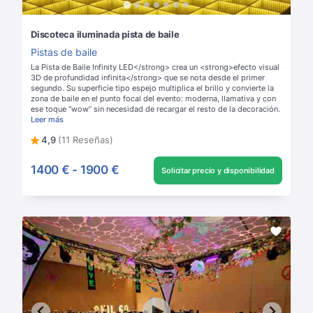
Discoteca iluminada pista de baile
Pistas de baile
La Pista de Baile Infinity LED</strong> crea un <strong>efecto visual
3D de profundidad infinita</strong> que se nota desde el primer
segundo. Su superficie tipo espejo multiplica el brillo y convierte la
zona de baile en el punto focal del evento: moderna, llamativa y con
ese toque “wow” sin necesidad de recargar el resto de la decoración.
Leer más
4,9
(11 Reseñas)
1400 €
-
1900 €
Solicitar precio y disponibilidad