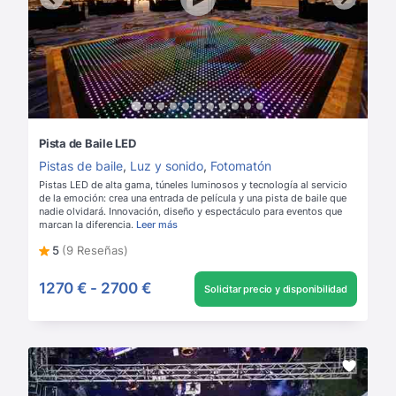
Pista de Baile LED
Pistas de baile
,
Luz y sonido
,
Fotomatón
Pistas LED de alta gama, túneles luminosos y tecnología al servicio
de la emoción: crea una entrada de película y una pista de baile que
nadie olvidará. Innovación, diseño y espectáculo para eventos que
marcan la diferencia.
Leer más
5
(9 Reseñas)
1270 €
-
2700 €
Solicitar precio y disponibilidad