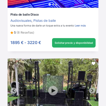
Pista de baile Disco
Audiovisuales
,
Pistas de baile
Una nueva forma de darle un toque extra a tu evento
Leer más
5
(8 Reseñas)
1895 €
-
3220 €
Solicitar precio y disponibilidad