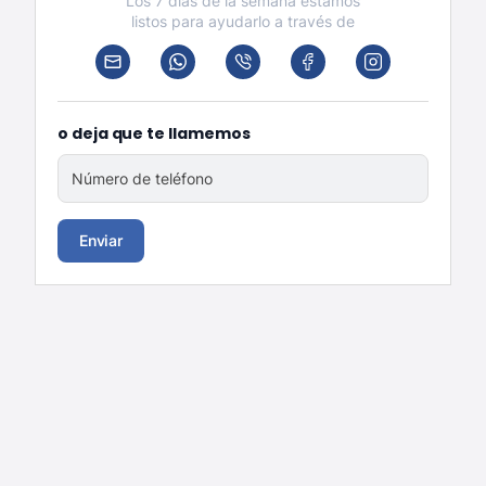
Los 7 días de la semana estamos
listos para ayudarlo a través de
o deja que te llamemos
Número de teléfono
Enviar