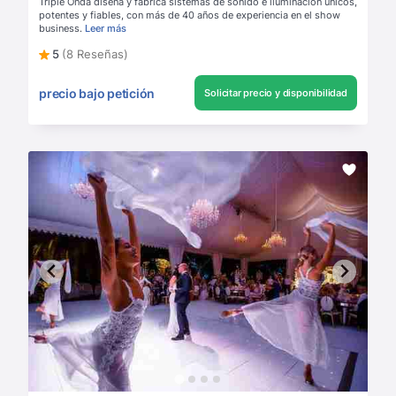
Triple Onda diseña y fabrica sistemas de sonido e iluminación únicos,
potentes y fiables, con más de 40 años de experiencia en el show
business.
Leer más
5
(8 Reseñas)
precio bajo petición
Solicitar precio y disponibilidad