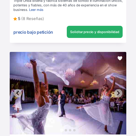
Triple Onda diseña y fabrica sistemas de sonido e iluminación únicos,
potentes y fiables, con más de 40 años de experiencia en el show
business.
Leer más
5
(8 Reseñas)
precio bajo petición
Solicitar precio y disponibilidad