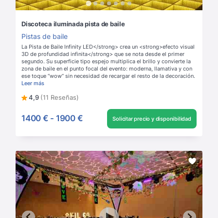
Discoteca iluminada pista de baile
Pistas de baile
La Pista de Baile Infinity LED</strong> crea un <strong>efecto visual
3D de profundidad infinita</strong> que se nota desde el primer
segundo. Su superficie tipo espejo multiplica el brillo y convierte la
zona de baile en el punto focal del evento: moderna, llamativa y con
ese toque “wow” sin necesidad de recargar el resto de la decoración.
Leer más
4,9
(11 Reseñas)
1400 €
-
1900 €
Solicitar precio y disponibilidad