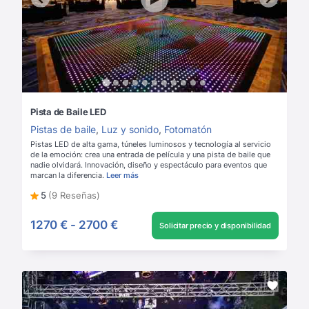
Pista de Baile LED
Pistas de baile
,
Luz y sonido
,
Fotomatón
Pistas LED de alta gama, túneles luminosos y tecnología al servicio
de la emoción: crea una entrada de película y una pista de baile que
nadie olvidará. Innovación, diseño y espectáculo para eventos que
marcan la diferencia.
Leer más
5
(9 Reseñas)
1270 €
-
2700 €
Solicitar precio y disponibilidad