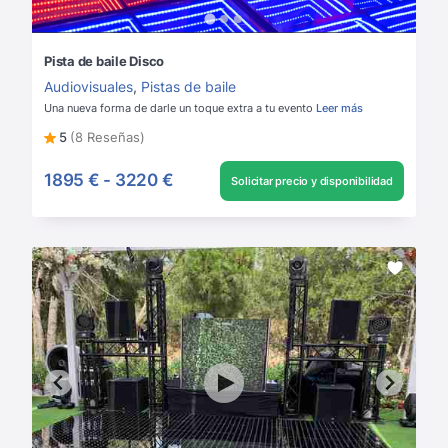
Pista de baile Disco
Audiovisuales
,
Pistas de baile
Una nueva forma de darle un toque extra a tu evento
Leer más
5
(8 Reseñas)
1895 €
-
3220 €
Solicitar precio y disponibilidad