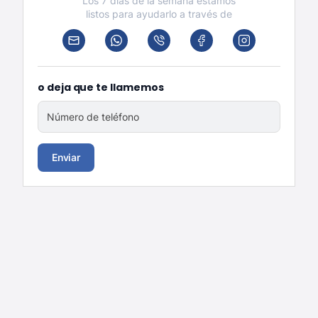
Los 7 días de la semana estamos
listos para ayudarlo a través de
o deja que te llamemos
Número de teléfono
Enviar