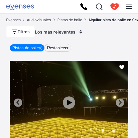
Evenses
Audiovisuales
Pistas de baile
Alquilar pista de baile en Sev
Los más relevantes
Filtros
Pistas de baile
Restablecer