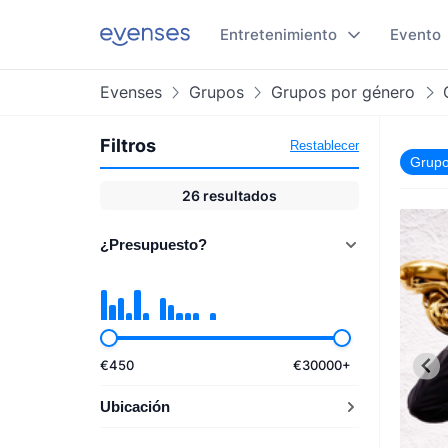
Entretenimiento
Evento
Evenses
Grupos
Grupos por género
Filtros
Restablecer
Grupo
26
resultados
¿Presupuesto?
€
450
€
30000
+
Ubicación