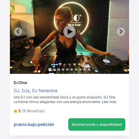
DJ One
DJ
,
DJs
,
DJ femenina
Una DJ con una sensibilidad única y un gusto exquisito, DJ One
combina ritmos elegantes con una energía envolvente.
Leer más
5
(9 Reseñas)
precio bajo petición
Solicitar precio y disponibilidad