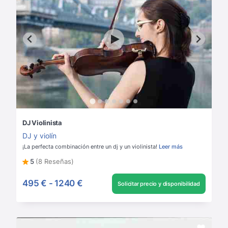
DJ Violinista
DJ y violín
¡La perfecta combinación entre un dj y un violinista!
Leer más
5
(8 Reseñas)
495 €
-
1240 €
Solicitar precio y disponibilidad