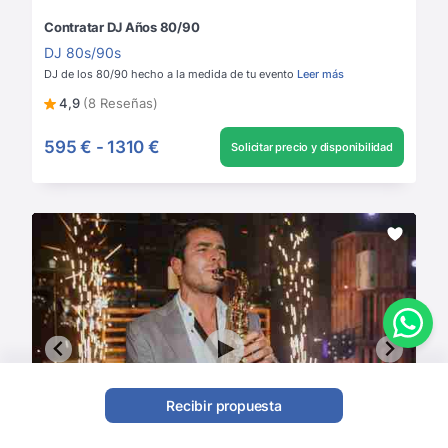
Contratar DJ Años 80/90
DJ 80s/90s
DJ de los 80/90 hecho a la medida de tu evento
Leer más
4,9
(8 Reseñas)
595 €
-
1310 €
Solicitar precio y disponibilidad
Recibir propuesta