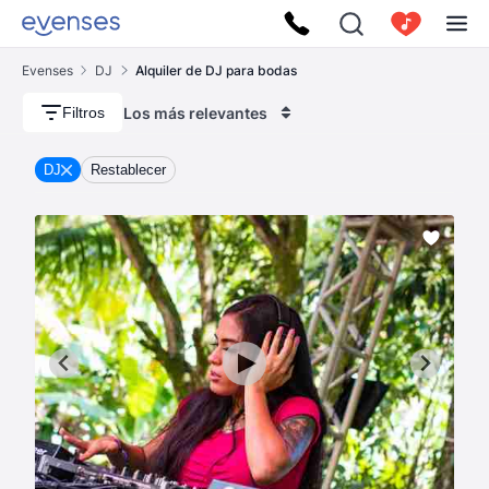
Evenses
DJ
Alquiler de DJ para bodas
Los más relevantes
Filtros
DJ
Restablecer