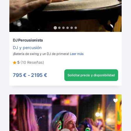
DJ Percusionista
DJ y percusión
¡Batería de swing y un DJ de primera!
Leer más
5
(10 Reseñas)
795 €
-
2195 €
Solicitar precio y disponibilidad