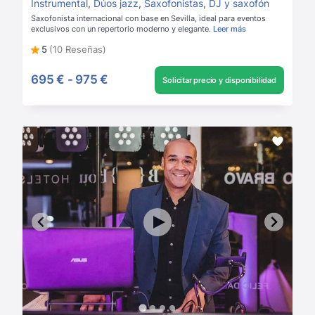
Instrumental
,
Dúos jazz
,
Saxofonistas
,
DJ y saxofón
Saxofonista internacional con base en Sevilla, ideal para eventos
exclusivos con un repertorio moderno y elegante.
Leer más
5
(10 Reseñas)
695 €
-
975 €
Solicitar precio y disponibilidad