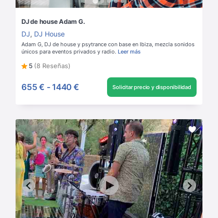
DJ de house Adam G.
DJ
,
DJ House
Adam G, DJ de house y psytrance con base en Ibiza, mezcla sonidos
únicos para eventos privados y radio.
Leer más
5
(8 Reseñas)
655 €
-
1440 €
Solicitar precio y disponibilidad