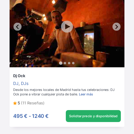
Dj Ock
DJ
,
DJs
Desde los mejores locales de Madrid hasta tus celebraciones: DJ
Ock pone a vibrar cualquier pista de baile.
Leer más
5
(11 Reseñas)
495 €
-
1240 €
Solicitar precio y disponibilidad