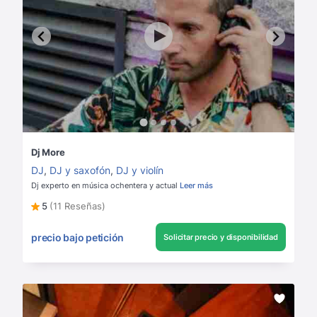
Dj More
DJ
,
DJ y saxofón
,
DJ y violín
Dj experto en música ochentera y actual
Leer más
5
(11 Reseñas)
precio bajo petición
Solicitar precio y disponibilidad