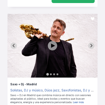
Saxo + Dj - Madrid
Solistas
,
DJ y músico
,
Dúos jazz
,
Saxofonistas
,
DJ y saxofón
,
Saxo + DJ en Madrid que combina música en directo con sesiones
adaptadas al público, ideal para bodas y eventos que buscan
elegancia, energía y una experiencia personalizada.
Leer más