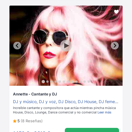
Annette - Cantante y DJ
DJ y músico
,
DJ y voz
,
DJ Disco
,
DJ House
,
DJ femenina
,
DJ 
Increíble cantante y compositora que actúa mientras pincha música
House, Disco, Lounge, Dance comercial y no comercial
Leer más
5
(8 Reseñas)