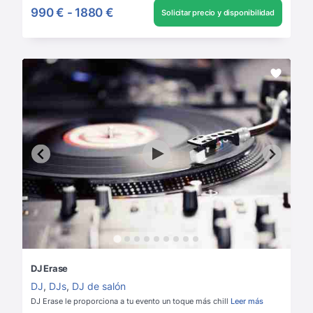
990 €
-
1880 €
Solicitar precio y disponibilidad
DJ Erase
DJ
,
DJs
,
DJ de salón
DJ Erase le proporciona a tu evento un toque más chill
Leer más