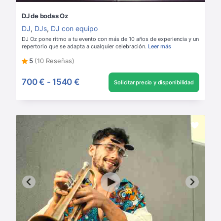
DJ de bodas Oz
DJ
,
DJs
,
DJ con equipo
DJ Oz pone ritmo a tu evento con más de 10 años de experiencia y un
repertorio que se adapta a cualquier celebración.
Leer más
5
(10 Reseñas)
700 €
-
1540 €
Solicitar precio y disponibilidad