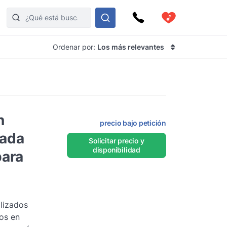
Ordenar por:
Los más relevantes
n
precio bajo petición
zada
Solicitar precio y
disponibilidad
para
lizados
os en