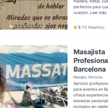
madera, metal, cue
perfectos para cua
ocasión.
Leer más
5
(13 Reseñas)
Masajista
Profesiona
Barcelona
Masajes
,
Servicios
Servicio profesion
para eventos en B
ofrece experiencia
bienestar personal
invitados en celeb