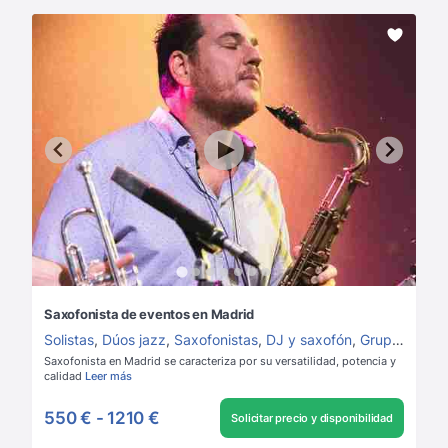
Saxofonista de eventos en Madrid
Solistas
,
Dúos jazz
,
Saxofonistas
,
DJ y saxofón
,
Grupos de Jazz
Saxofonista en Madrid se caracteriza por su versatilidad, potencia y
calidad
Leer más
550 €
-
1210 €
Solicitar precio y disponibilidad