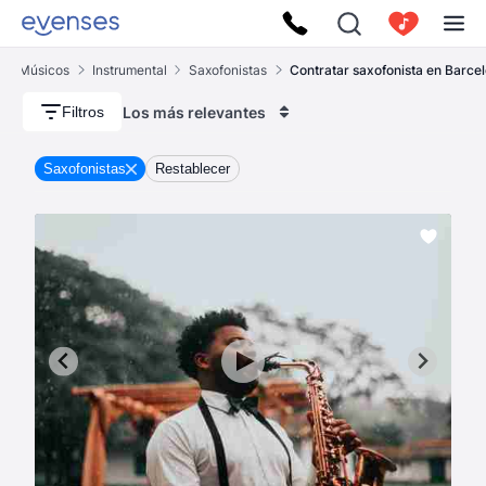
Músicos
Instrumental
Saxofonistas
Contratar saxofonista en Barce
Los más relevantes
Filtros
Saxofonistas
Restablecer