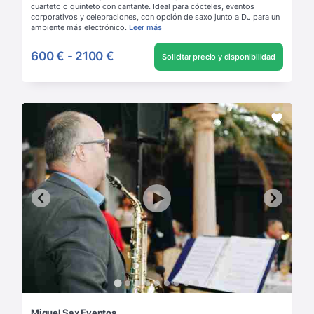
cuarteto o quinteto con cantante. Ideal para cócteles, eventos
corporativos y celebraciones, con opción de saxo junto a DJ para un
ambiente más electrónico.
Leer más
600 €
-
2100 €
Solicitar precio y disponibilidad
Miguel Sax Eventos