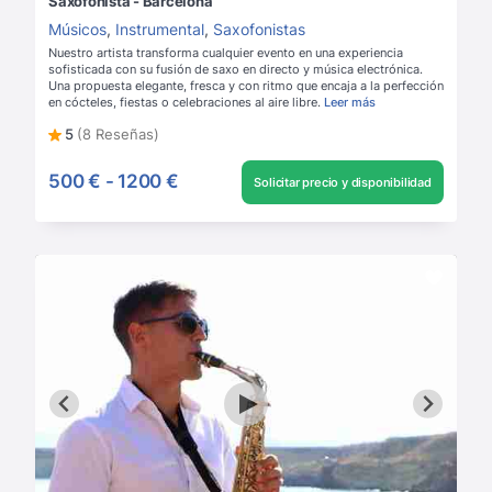
Saxofonista - Barcelona
Músicos
,
Instrumental
,
Saxofonistas
Nuestro artista transforma cualquier evento en una experiencia
sofisticada con su fusión de saxo en directo y música electrónica.
Una propuesta elegante, fresca y con ritmo que encaja a la perfección
en cócteles, fiestas o celebraciones al aire libre.
Leer más
5
(8 Reseñas)
500 €
-
1200 €
Solicitar precio y disponibilidad