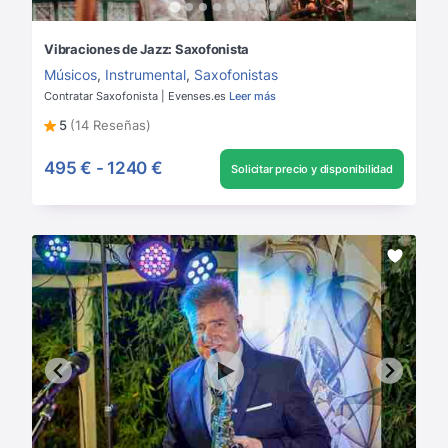
Vibraciones de Jazz: Saxofonista
Músicos
,
Instrumental
,
Saxofonistas
Contratar Saxofonista | Evenses.es
Leer más
5
(14 Reseñas)
495 €
-
1240 €
Solicitar precio y disponibilidad