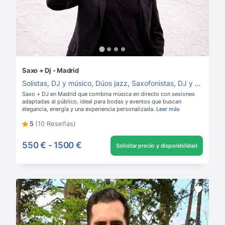
Saxo + Dj - Madrid
Solistas
,
DJ y músico
,
Dúos jazz
,
Saxofonistas
,
DJ y saxofón
,
Saxo + DJ en Madrid que combina música en directo con sesiones
adaptadas al público, ideal para bodas y eventos que buscan
elegancia, energía y una experiencia personalizada.
Leer más
5
(10 Reseñas)
550 €
-
1500 €
Solicitar precio y disponibilidad