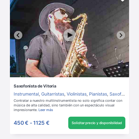
Saxofonista de Vitoria
Instrumental
,
Guitarristas
,
Violinistas
,
Pianistas
,
Saxofonistas
Contratar a nuestro multiinstrumentista no solo significa contar con
música de alta calidad, sino también con un espectáculo visual
impresionante.
Leer más
450 €
-
1125 €
Solicitar precio y disponibilidad