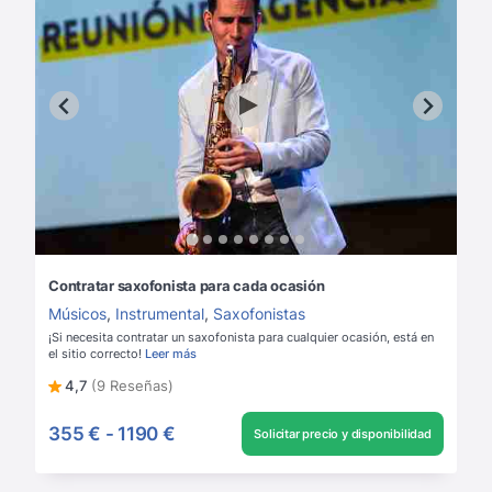
Contratar saxofonista para cada ocasión
Músicos
,
Instrumental
,
Saxofonistas
¡Si necesita contratar un saxofonista para cualquier ocasión, está en
el sitio correcto!
Leer más
4,7
(9 Reseñas)
355 €
-
1190 €
Solicitar precio y disponibilidad