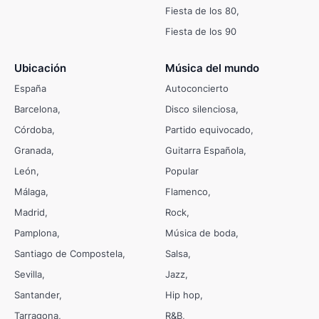
Fiesta de los 80
Fiesta de los 90
Ubicación
Música del mundo
España
Autoconcierto
Barcelona
Disco silenciosa
Córdoba
Partido equivocado
Granada
Guitarra Española
León
Popular
Málaga
Flamenco
Madrid
Rock
Pamplona
Música de boda
Santiago de Compostela
Salsa
Sevilla
Jazz
Santander
Hip hop
Tarragona
R&B