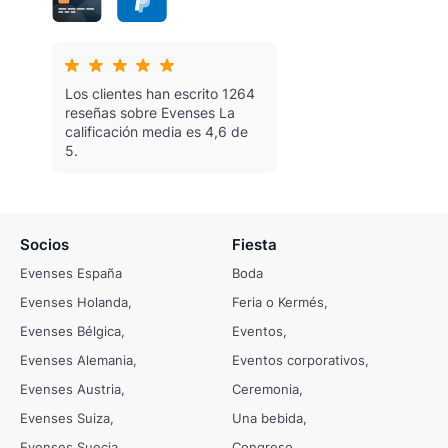
Los clientes han escrito 1264
reseñas sobre Evenses
La
calificación media es 4,6 de
5.
Socios
Fiesta
Evenses España
Boda
Evenses Holanda
Feria o Kermés
Evenses Bélgica
Eventos
Evenses Alemania
Eventos corporativos
Evenses Austria
Ceremonia
Evenses Suiza
Una bebida
Evenses Suecia
Congreso