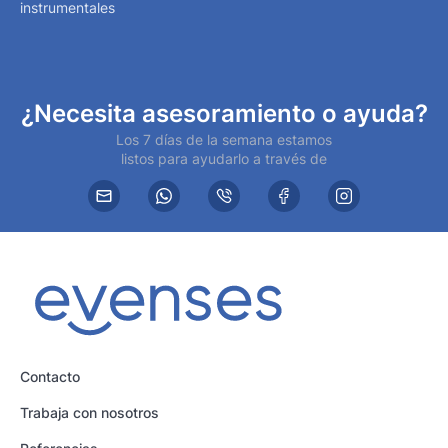
instrumentales
¿Necesita asesoramiento o ayuda?
Los 7 días de la semana estamos
listos para ayudarlo a través de
Contacto
Trabaja con nosotros