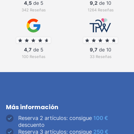
4,5
de 5
9,2
de 10
342 Reseñas
1264 Reseñas
4,7
de 5
9,7
de 10
100 Reseñas
33 Reseñas
Más información
Reserva 2 artículos: consigue
100 €
descuento
Reserva 3 artículos: consigue
250 €