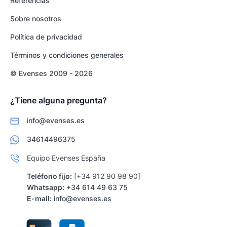
Referencias
Sobre nosotros
Política de privacidad
Términos y condiciones generales
© Evenses 2009 - 2026
¿Tiene alguna pregunta?
info@evenses.es
34614496375
Equipo Evenses España
Teléfono fijo:
[+34 912 90 98 90]
Whatsapp:
+34 614 49 63 75
E-mail:
info@evenses.es