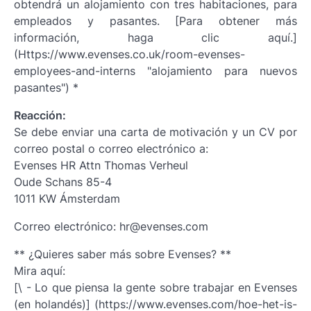
obtendrá un alojamiento con tres habitaciones, para
empleados y pasantes. [Para obtener más
información, haga clic aquí.]
(Https://www.evenses.co.uk/room-evenses-
employees-and-interns "alojamiento para nuevos
pasantes") *
Reacción:
Se debe enviar una carta de motivación y un CV por
correo postal o correo electrónico a:
Evenses HR Attn Thomas Verheul
Oude Schans 85-4
1011 KW Ámsterdam
Correo electrónico: hr@evenses.com
** ¿Quieres saber más sobre Evenses? **
Mira aquí:
[\ - Lo que piensa la gente sobre trabajar en Evenses
(en holandés)] (https://www.evenses.com/hoe-het-is-