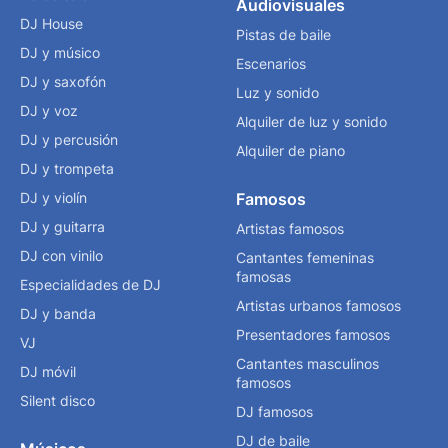
Audiovisuales
DJ House
Pistas de baile
DJ y músico
Escenarios
DJ y saxofón
Luz y sonido
DJ y voz
Alquiler de luz y sonido
DJ y percusión
Alquiler de piano
DJ y trompeta
DJ y violín
Famosos
DJ y guitarra
Artistas famosos
DJ con vinilo
Cantantes femeninas
famosas
Especialidades de DJ
Artistas urbanos famosos
DJ y banda
Presentadores famosos
VJ
Cantantes masculinos
DJ móvil
famosos
Silent disco
DJ famosos
DJ de baile