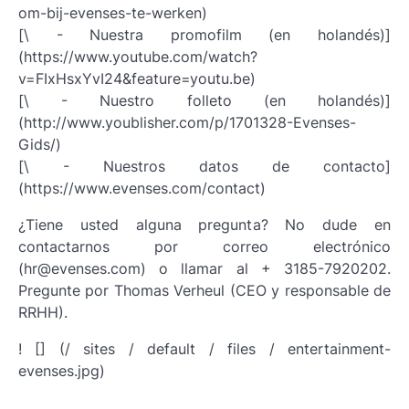
om-bij-evenses-te-werken)
[\ - Nuestra promofilm (en holandés)]
(https://www.youtube.com/watch?
v=FIxHsxYvI24&feature=youtu.be)
[\ - Nuestro folleto (en holandés)]
(http://www.youblisher.com/p/1701328-Evenses-
Gids/)
[\ - Nuestros datos de contacto]
(https://www.evenses.com/contact)
¿Tiene usted alguna pregunta? No dude en
contactarnos por correo electrónico
(hr@evenses.com) o llamar al + 3185-7920202.
Pregunte por Thomas Verheul (CEO y responsable de
RRHH).
! [] (/ sites / default / files / entertainment-
evenses.jpg)