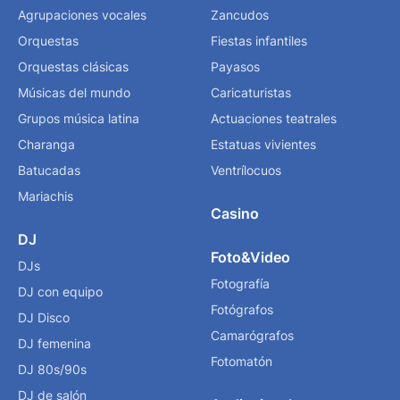
Agrupaciones vocales
Zancudos
Orquestas
Fiestas infantiles
Orquestas clásicas
Payasos
Músicas del mundo
Caricaturistas
Grupos música latina
Actuaciones teatrales
Charanga
Estatuas vivientes
Batucadas
Ventrílocuos
Mariachis
Casino
DJ
Foto&Video
DJs
Fotografía
DJ con equipo
Fotógrafos
DJ Disco
Camarógrafos
DJ femenina
Fotomatón
DJ 80s/90s
DJ de salón