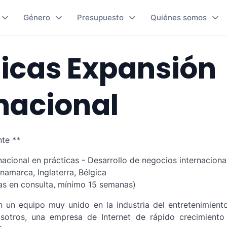
Género
Presupuesto
Quiénes somos
ticas Expansión
nacional
te **
nacional en prácticas - Desarrollo de negocios internaciona
namarca, Inglaterra, Bélgica
as en consulta, mínimo 15 semanas)
en un equipo muy unido en la industria del entretenimien
osotros, una empresa de Internet de rápido crecimiento