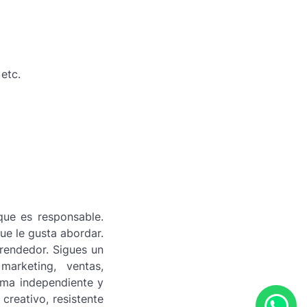
etc.
que es responsable.
e le gusta abordar.
rendedor. Sigues un
marketing, ventas,
rma independiente y
 creativo, resistente