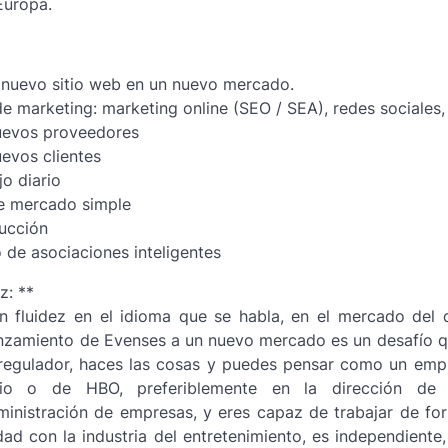
Europa.
 nuevo sitio web en un nuevo mercado.
e marketing: marketing online (SEO / SEA), redes sociales, 
uevos proveedores
evos clientes
jo diario
de mercado simple
ducción
 de asociaciones inteligentes
z: **
n fluidez en el idioma que se habla, en el mercado del 
anzamiento de Evenses a un nuevo mercado es un desafío qu
regulador, haces las cosas y puedes pensar como un emp
ario o de HBO, preferiblemente en la dirección de 
inistración de empresas, y eres capaz de trabajar de fo
dad con la industria del entretenimiento, es independiente,