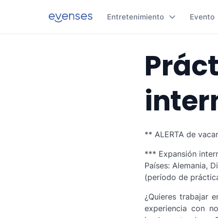
Entretenimiento
Evento
Prác
inter
** ALERTA de vacan
*** Expansión inter
Países: Alemania, Di
(período de práctic
¿Quieres trabajar 
experiencia con n