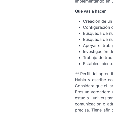
implementando en 
Qué vas a hacer
Creación de un
Configuración d
Búsqueda de n
Búsqueda de nu
Apoyar el traba
Investigación 
Trabajo de tra
Establecimiento
** Perfil del aprendi
Habla y escribe co
Considera que el l
Eres un verdadero 
estudio universit
comunicación o adm
precisa. Tiene afini