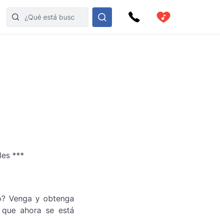
les ***
to? Venga y obtenga
 que ahora se está