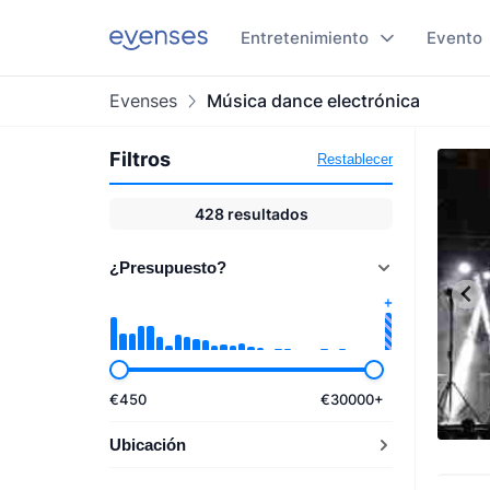
Entretenimiento
Evento
Evenses
Música dance electrónica
Filtros
Restablecer
428
resultados
¿Presupuesto?
€
450
€
30000
+
Ubicación