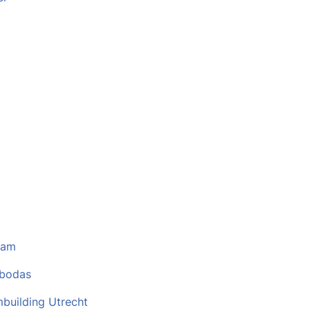
dam
 bodas
building Utrecht