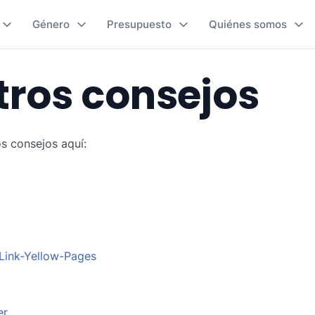
Género
Presupuesto
Quiénes somos
tros consejos
s consejos aquí:
m
 Link-Yellow-Pages
er