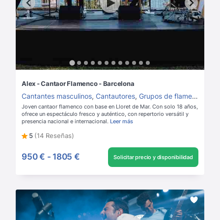
Alex - Cantaor Flamenco - Barcelona
Cantantes masculinos
,
Cantautores
,
Grupos de flamenco
Joven cantaor flamenco con base en Lloret de Mar. Con solo 18 años,
ofrece un espectáculo fresco y auténtico, con repertorio versátil y
presencia nacional e internacional.
Leer más
5
(14 Reseñas)
950 €
-
1805 €
Solicitar precio y disponibilidad