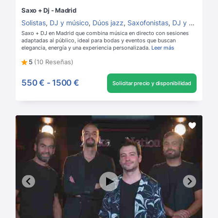
Saxo + Dj - Madrid
Solistas
,
DJ y músico
,
Dúos jazz
,
Saxofonistas
,
DJ y saxofón
,
Saxo + DJ en Madrid que combina música en directo con sesiones
adaptadas al público, ideal para bodas y eventos que buscan
elegancia, energía y una experiencia personalizada.
Leer más
5
(10 Reseñas)
550 €
-
1500 €
Solicitar precio y disponibilidad