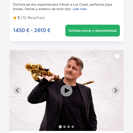
Disfruta de dos espectáculos tributo a Luz Casal, perfectos para
bodas, fiestas y eventos de todo tipo.
Leer más
5
(10 Reseñas)
1450 €
-
2610 €
Solicitar precio y disponibilidad