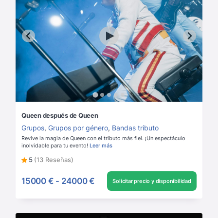
Queen después de Queen
Grupos
,
Grupos por género
,
Bandas tributo
Revive la magia de Queen con el tributo más fiel. ¡Un espectáculo
inolvidable para tu evento!
Leer más
5
(13 Reseñas)
15000 €
-
24000 €
Solicitar precio y disponibilidad