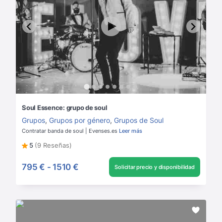
Soul Essence: grupo de soul
Grupos
,
Grupos por género
,
Grupos de Soul
Contratar banda de soul | Evenses.es
Leer más
5
(9 Reseñas)
795 €
-
1510 €
Solicitar precio y disponibilidad