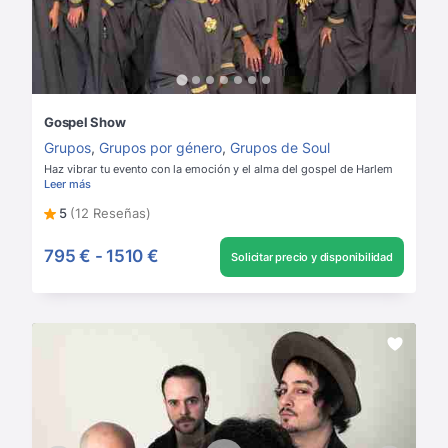
Gospel Show
Grupos
,
Grupos por género
,
Grupos de Soul
Haz vibrar tu evento con la emoción y el alma del gospel de Harlem
Leer más
5
(12 Reseñas)
795 €
-
1510 €
Solicitar precio y disponibilidad