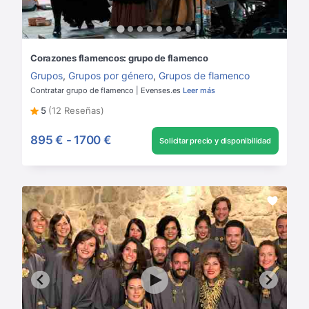
Corazones flamencos: grupo de flamenco
Grupos
,
Grupos por género
,
Grupos de flamenco
Contratar grupo de flamenco | Evenses.es
Leer más
5
(12 Reseñas)
895 €
-
1700 €
Solicitar precio y disponibilidad