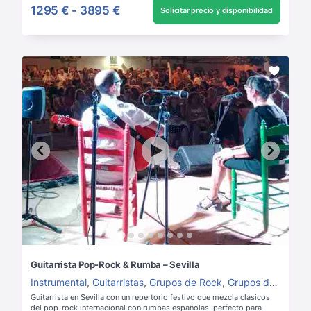
1295 €
-
3895 €
Solicitar precio y disponibilidad
Guitarrista Pop-Rock & Rumba – Sevilla
Instrumental
,
Guitarristas
,
Grupos de Rock
,
Grupos de música para boda
Guitarrista en Sevilla con un repertorio festivo que mezcla clásicos
del pop-rock internacional con rumbas españolas, perfecto para