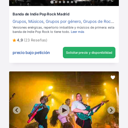
Banda de Indie Pop Rock Madrid
Grupos
,
Músicos
,
Grupos por género
,
Grupos de Rock
,
Grupos
Versiones enérgicas, repertorio imbatible y músicos de primera: esta
banda de Indie Pop Rock lo tiene todo.
Leer más
4,9
(23 Reseñas)
precio bajo petición
Solicitar precio y disponibilidad