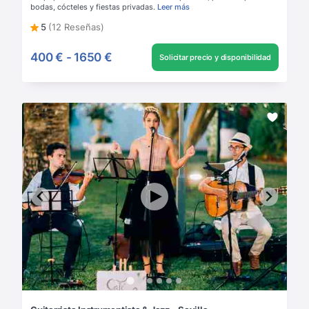
bodas, cócteles y fiestas privadas.
Leer más
5
(12 Reseñas)
400 €
-
1650 €
Solicitar precio y disponibilidad