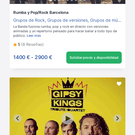
Rumba y Pop/Rock Barcelona
Grupos de Rock
,
Grupos de versiones
,
Grupos de música para boda
La Banda fusiona rumba, pop y rock en directo con versiones
animadas y un repertorio pensado para hacer bailar a todo tipo de
público.
Leer más
5
(8 Reseñas)
1400 €
-
2900 €
Solicitar precio y disponibilidad