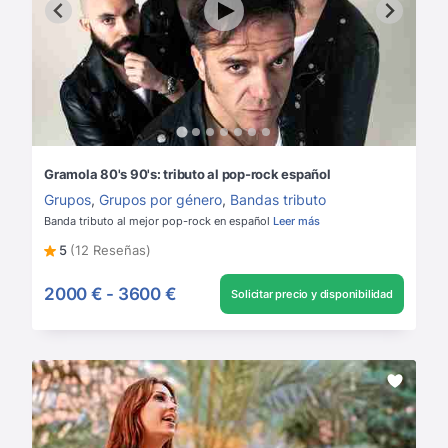
Gramola 80's 90's: tributo al pop-rock español
Grupos
,
Grupos por género
,
Bandas tributo
Banda tributo al mejor pop-rock en español
Leer más
5
(12 Reseñas)
2000 €
-
3600 €
Solicitar precio y disponibilidad