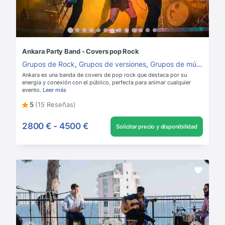
Ankara Party Band - Covers pop Rock
Grupos de Rock
,
Grupos de versiones
,
Grupos de música para boda
Ankara es una banda de covers de pop rock que destaca por su
energía y conexión con el público, perfecta para animar cualquier
evento.
Leer más
5
(15 Reseñas)
2800 €
-
4500 €
Solicitar precio y disponibilidad