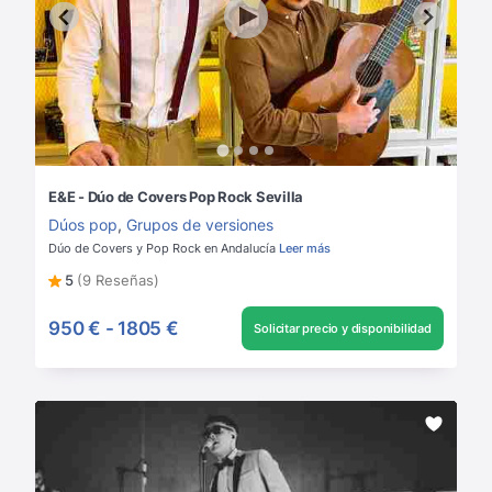
E&E - Dúo de Covers Pop Rock Sevilla
Dúos pop
,
Grupos de versiones
Dúo de Covers y Pop Rock en Andalucía
Leer más
5
(9 Reseñas)
950 €
-
1805 €
Solicitar precio y disponibilidad