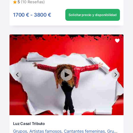
5
(10 Reseñas)
1700 €
-
3800 €
Solicitar precio y disponibilidad
Luz Casal Tributo
Grupos
,
Artistas famosos
,
Cantantes femeninas
,
Grupos de Rock