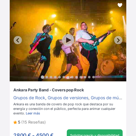
Ankara Party Band - Covers pop Rock
Grupos de Rock
,
Grupos de versiones
,
Grupos de música para boda
Ankara es una banda de covers de pop rock que destaca por su
energía y conexión con el público, perfecta para animar cualquier
evento.
Leer más
5
(15 Reseñas)
2800 €
-
4500 €
Solicitar precio y disponibilidad