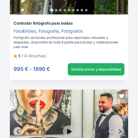
Contratar fotógrafo para bodas
Foto&Video
,
Fotografía
,
Fotógrafos
Fotógrafo de bodas profesional para reportajes naturales y
elegantes, disponible en toda España para bodas y celebraciones.
Leer más
5
(14 Reseñas)
995 €
-
1890 €
Solicitar precio y disponibilidad