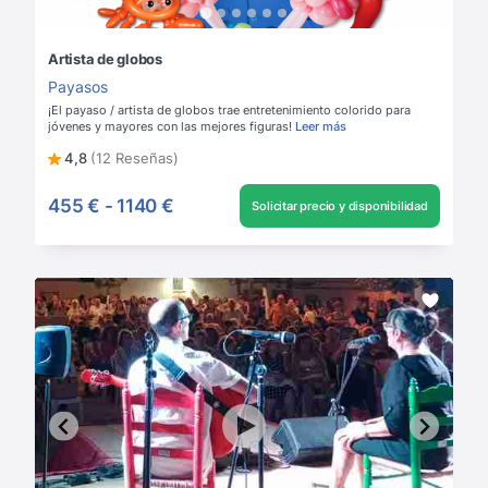
Artista de globos
Payasos
¡El payaso / artista de globos trae entretenimiento colorido para
jóvenes y mayores con las mejores figuras!
Leer más
4,8
(12 Reseñas)
455 €
-
1140 €
Solicitar precio y disponibilidad