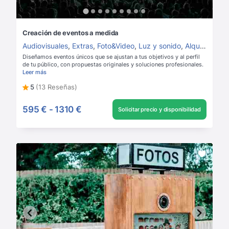
Creación de eventos a medida
Audiovisuales
,
Extras
,
Foto&Video
,
Luz y sonido
,
Alquiler de luz y sonido
Diseñamos eventos únicos que se ajustan a tus objetivos y al perfil
de tu público, con propuestas originales y soluciones profesionales.
Leer más
5
(13 Reseñas)
595 €
-
1310 €
Solicitar precio y disponibilidad