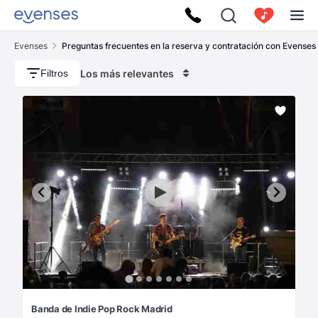
Evenses
Preguntas frecuentes en la reserva y contratación con Evenses
Los más relevantes
Filtros
Banda de Indie Pop Rock Madrid