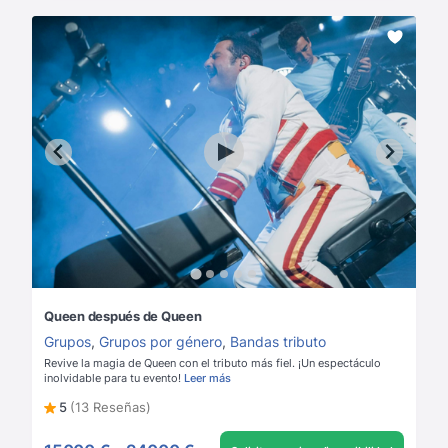
Queen después de Queen
Grupos
,
Grupos por género
,
Bandas tributo
Revive la magia de Queen con el tributo más fiel. ¡Un espectáculo
inolvidable para tu evento!
Leer más
5
(13 Reseñas)