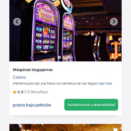
Máquinas tragaperras
Casino
¡Perfecta para dar una fiesta con temática de Las Vegas!
Leer más
4,9
(13 Reseñas)
precio bajo petición
Solicitar precio y disponibilidad