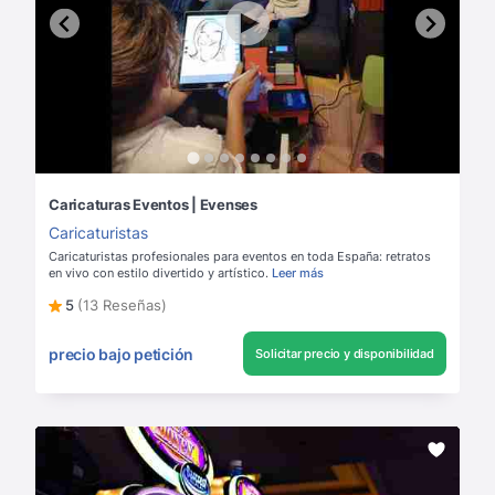
Caricaturas Eventos | Evenses
Caricaturistas
Caricaturistas profesionales para eventos en toda España: retratos
en vivo con estilo divertido y artístico.
Leer más
5
(13 Reseñas)
precio bajo petición
Solicitar precio y disponibilidad