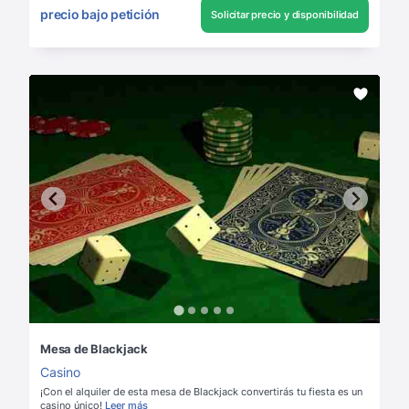
precio bajo petición
Solicitar precio y disponibilidad
Mesa de Blackjack
Casino
¡Con el alquiler de esta mesa de Blackjack convertirás tu fiesta es un
casino único!
Leer más