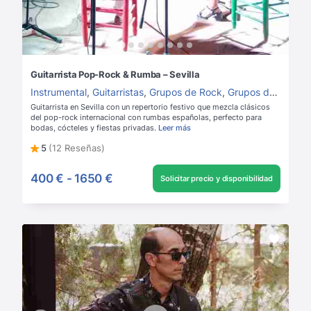
Guitarrista Pop-Rock & Rumba – Sevilla
Instrumental
,
Guitarristas
,
Grupos de Rock
,
Grupos de música para boda
Guitarrista en Sevilla con un repertorio festivo que mezcla clásicos
del pop-rock internacional con rumbas españolas, perfecto para
bodas, cócteles y fiestas privadas.
Leer más
5
(12 Reseñas)
400 €
-
1650 €
Solicitar precio y disponibilidad