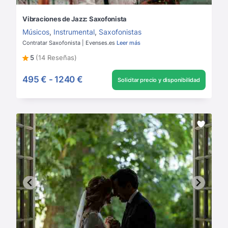
Vibraciones de Jazz: Saxofonista
Músicos
,
Instrumental
,
Saxofonistas
Contratar Saxofonista | Evenses.es
Leer más
5
(14 Reseñas)
495 €
-
1240 €
Solicitar precio y disponibilidad