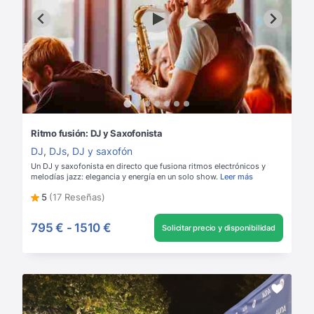
Ritmo fusión: DJ y Saxofonista
DJ
,
DJs
,
DJ y saxofón
Un DJ y saxofonista en directo que fusiona ritmos electrónicos y
melodías jazz: elegancia y energía en un solo show.
Leer más
5
(17 Reseñas)
795 €
-
1510 €
Solicitar precio y disponibilidad