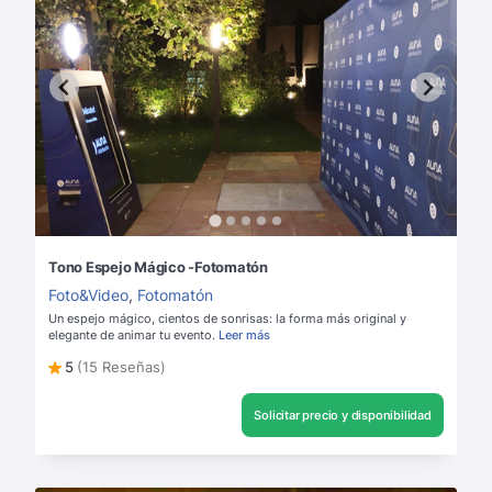
Tono Espejo Mágico -Fotomatón
Foto&Video
,
Fotomatón
Un espejo mágico, cientos de sonrisas: la forma más original y
elegante de animar tu evento.
Leer más
5
(15 Reseñas)
Solicitar precio y disponibilidad