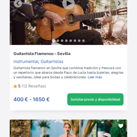
Guitarrista Flamenco – Sevilla
Instrumental
,
Guitarristas
Guitarrista flamenco en Sevilla que combina tradición y frescura con
un repertorio que abarca desde Paco de Lucía hasta bulerías, alegrías
y sevillanas, ideal para bodas y celebraciones.
Leer más
5
(12 Reseñas)
400 €
-
1650 €
Solicitar precio y disponibilidad