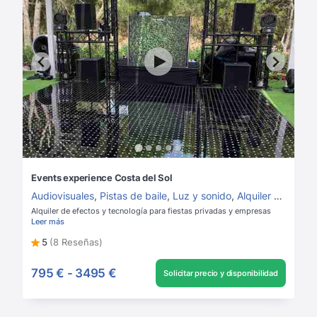
Events experience Costa del Sol
Audiovisuales
,
Pistas de baile
,
Luz y sonido
,
Alquiler de luz y sonido
Alquiler de efectos y tecnología para fiestas privadas y empresas
Leer más
5
(8 Reseñas)
795 €
-
3495 €
Solicitar precio y disponibilidad