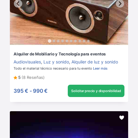
Alquiler de Mobiliario y Tecnología para eventos
Audiovisuales
,
Luz y sonido
,
Alquiler de luz y sonido
Todo el material técnico necesario para tu evento
Leer más
5
(8 Reseñas)
395 €
-
990 €
Solicitar precio y disponibilidad