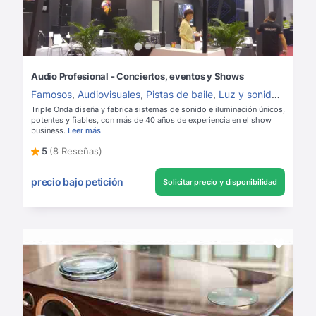
Audio Profesional - Conciertos, eventos y Shows
Famosos
,
Audiovisuales
,
Pistas de baile
,
Luz y sonido
,
Alquile
Triple Onda diseña y fabrica sistemas de sonido e iluminación únicos,
potentes y fiables, con más de 40 años de experiencia en el show
business.
Leer más
5
(8 Reseñas)
precio bajo petición
Solicitar precio y disponibilidad