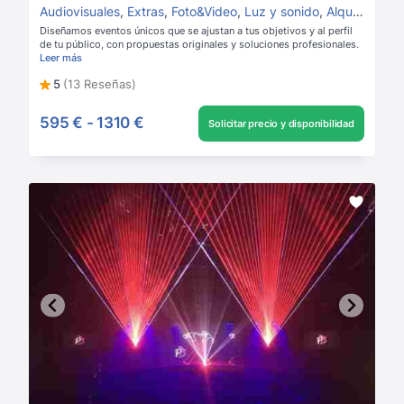
Audiovisuales
,
Extras
,
Foto&Video
,
Luz y sonido
,
Alquiler de luz y sonido
Diseñamos eventos únicos que se ajustan a tus objetivos y al perfil
de tu público, con propuestas originales y soluciones profesionales.
Leer más
5
(13 Reseñas)
595 €
-
1310 €
Solicitar precio y disponibilidad