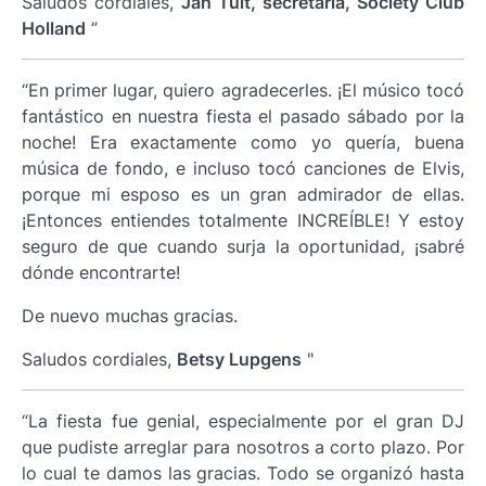
Saludos cordiales,
Jan Tuit, secretaria, Society Club
Holland
”
“En primer lugar, quiero agradecerles. ¡El músico tocó
fantástico en nuestra fiesta el pasado sábado por la
noche! Era exactamente como yo quería, buena
música de fondo, e incluso tocó canciones de Elvis,
porque mi esposo es un gran admirador de ellas.
¡Entonces entiendes totalmente INCREÍBLE! Y estoy
seguro de que cuando surja la oportunidad, ¡sabré
dónde encontrarte!
De nuevo muchas gracias.
Saludos cordiales,
Betsy Lupgens
"
“La fiesta fue genial, especialmente por el gran DJ
que pudiste arreglar para nosotros a corto plazo. Por
lo cual te damos las gracias. Todo se organizó hasta