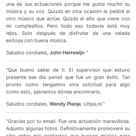
una de sus actuaciones porque me gusta mucho su
música y su voz. Quizás en otra ocasión le pediré al
otro músico que actúe. Quizás el año que viene con
mi cumpleaños. Pero todo eso todavía está muy
lejos. Solo después de disfrutar de una velada
exitosa con buena música.
Saludos cordiales,
John Herrewijn
"
"Que bueno saber de ti. El supervisor que estuvo
presente ese día pensó que fue un gran éxito. Tan
pronto como tengamos otra solicitud para algo
como esto, sabremos dónde encontrarlo.
Saludos cordiales,
Wendy Planje
, Uitjes.nl ”
"Gracias por tu email. Fue una actuación maravillosa.
Adjunto algunas fotos. Definitivamente promoveré su
sitio entre mis contactos que buscan música para