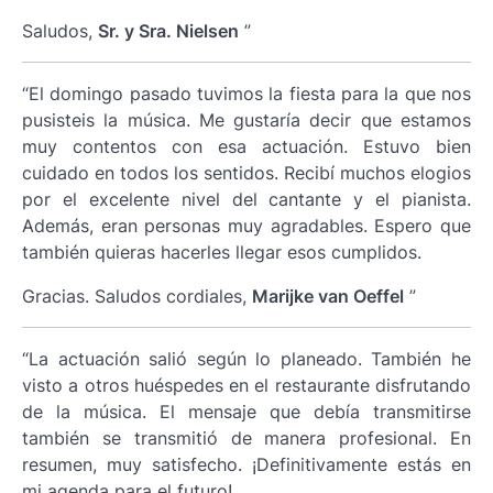
Saludos,
Sr. y Sra. Nielsen
”
“El domingo pasado tuvimos la fiesta para la que nos
pusisteis la música. Me gustaría decir que estamos
muy contentos con esa actuación. Estuvo bien
cuidado en todos los sentidos. Recibí muchos elogios
por el excelente nivel del cantante y el pianista.
Además, eran personas muy agradables. Espero que
también quieras hacerles llegar esos cumplidos.
Gracias. Saludos cordiales,
Marijke van Oeffel
”
“La actuación salió según lo planeado. También he
visto a otros huéspedes en el restaurante disfrutando
de la música. El mensaje que debía transmitirse
también se transmitió de manera profesional. En
resumen, muy satisfecho. ¡Definitivamente estás en
mi agenda para el futuro!