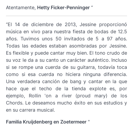
Atentamente,
Hetty Ficker-Penninger
”
“El 14 de diciembre de 2013, Jessine proporcionó
música en vivo para nuestra fiesta de bodas de 12.5
años. Tuvimos unos 50 invitados de 5 a 97 años.
Todas las edades estaban asombradas por Jessine.
Es flexible y puede cantar muy bien. El tono crudo de
su voz le da a su canto un carácter auténtico. Incluso
si se rompe una cuerda de su guitarra, todavía toca
como si esa cuerda no hiciera ninguna diferencia.
Una verdadera canción de bang y cantar en la que
hace que el techo de la tienda explote es, por
ejemplo, Rollin 'on a river (proud mary) de los
Chords. Le deseamos mucho éxito en sus estudios y
en su carrera musical.
Familia Kruijdenberg en Zoetermeer
"