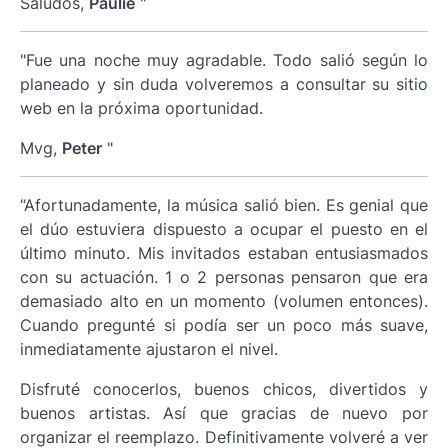
Saludos,
Paulie
"
"Fue una noche muy agradable. Todo salió según lo
planeado y sin duda volveremos a consultar su sitio
web en la próxima oportunidad.
Mvg,
Peter
"
“Afortunadamente, la música salió bien. Es genial que
el dúo estuviera dispuesto a ocupar el puesto en el
último minuto. Mis invitados estaban entusiasmados
con su actuación. 1 o 2 personas pensaron que era
demasiado alto en un momento (volumen entonces).
Cuando pregunté si podía ser un poco más suave,
inmediatamente ajustaron el nivel.
Disfruté conocerlos, buenos chicos, divertidos y
buenos artistas. Así que gracias de nuevo por
organizar el reemplazo. Definitivamente volveré a ver