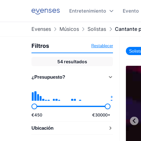
Entretenimiento
Evento
Evenses
Músicos
Solistas
Cantante p
Filtros
Restablecer
Solist
54
resultados
¿Presupuesto?
€
450
€
30000
+
Ubicación