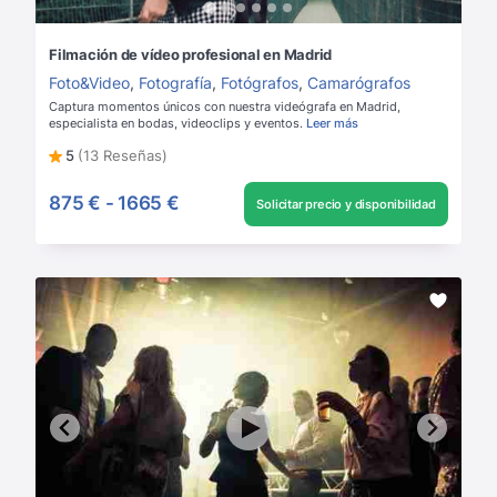
Filmación de vídeo profesional en Madrid
Foto&Video
,
Fotografía
,
Fotógrafos
,
Camarógrafos
Captura momentos únicos con nuestra videógrafa en Madrid,
especialista en bodas, videoclips y eventos.
Leer más
5
(13 Reseñas)
875 €
-
1665 €
Solicitar precio y disponibilidad