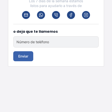
Los 7 días de la semana estamos
listos para ayudarlo a través de
o deja que te llamemos
Número de teléfono
Enviar