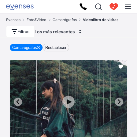
Evenses
Foto&Video
Camarógrafos
Videolibro de visitas
Los más relevantes
Filtros
Camarógrafos
Restablecer