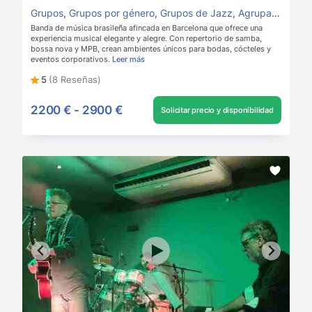
Grupos
,
Grupos por género
,
Grupos de Jazz
,
Agrupaciones vocales
Banda de música brasileña afincada en Barcelona que ofrece una
experiencia musical elegante y alegre. Con repertorio de samba,
bossa nova y MPB, crean ambientes únicos para bodas, cócteles y
eventos corporativos.
Leer más
5
(8 Reseñas)
2200 €
-
2900 €
Solicitar precio y disponibilidad