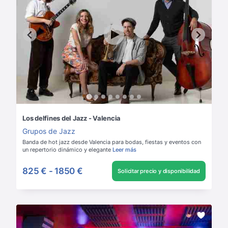
Los delfines del Jazz - Valencia
Grupos de Jazz
Banda de hot jazz desde Valencia para bodas, fiestas y eventos con
un repertorio dinámico y elegante
Leer más
825 €
-
1850 €
Solicitar precio y disponibilidad