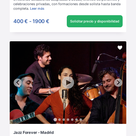
celebraciones privadas, con formaciones desde solista hasta banda
completa.
Leer más
400 €
-
1900 €
Solicitar precio y disponibilidad
Jazz Forever - Madrid