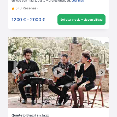
en vivo con magia, gusto y profesionalidad.
Leer más
5
(8 Reseñas)
1200 €
-
2000 €
Solicitar precio y disponibilidad
Quinteto Brazilian Jazz