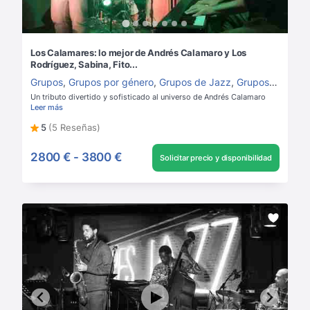
Los Calamares: lo mejor de Andrés Calamaro y Los
Rodríguez, Sabina, Fito...
Grupos
,
Grupos por género
,
Grupos de Jazz
,
Grupos de Rock
Un tributo divertido y sofisticado al universo de Andrés Calamaro
Leer más
5
(5 Reseñas)
2800 €
-
3800 €
Solicitar precio y disponibilidad