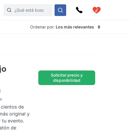
Ordenar por:
Los más relevantes
jo
Solicitar precio y
disponibilidad
n
n
 cientos de
más original y
 tu evento.
atón de