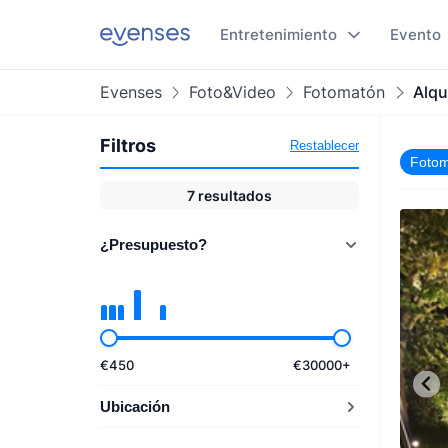
Entretenimiento
Evento
Evenses
Foto&Video
Fotomatón
Alqu
Filtros
Restablecer
Foto
7
resultados
¿Presupuesto?
€
450
€
30000
+
Ubicación