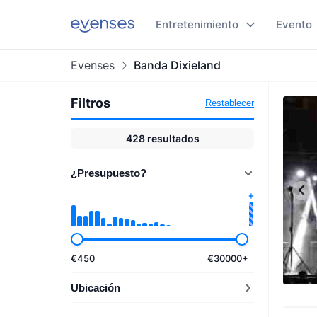
Entretenimiento
Evento
Evenses
Banda Dixieland
Filtros
Restablecer
428
resultados
¿Presupuesto?
€
450
€
30000
+
Ubicación